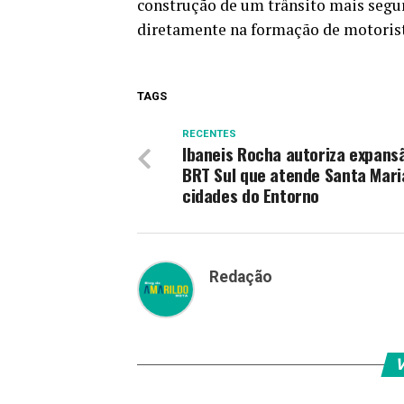
construção de um trânsito mais segu
diretamente na formação de motorist
TAGS
RECENTES
Ibaneis Rocha autoriza expans
BRT Sul que atende Santa Mari
cidades do Entorno
Redação
V