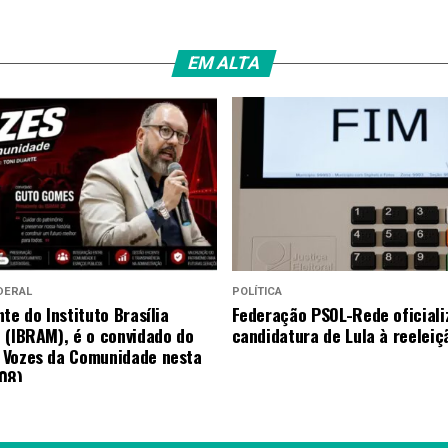
EM ALTA
DERAL
POLÍTICA
te do Instituto Brasília
Federação PSOL-Rede oficiali
 (IBRAM), é o convidado do
candidatura de Lula à reeleiç
 Vozes da Comunidade nesta
08).