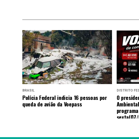
BRASIL
DISTRITO FE
Polícia Federal indicia 16 pessoas por
O presiden
queda de avião da Voepass
Ambiental
programa
sexta(07/