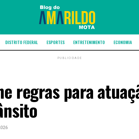
DISTRITO FEDERAL
ESPORTES
ENTRETENIMENTO
ECONOMIA
PUBLICIDADE
ne regras para atuaç
ânsito
2026