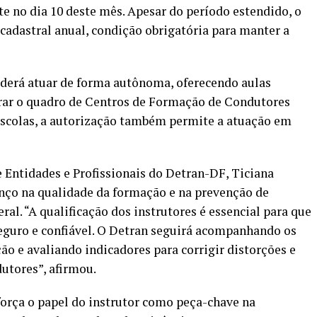
te no dia 10 deste mês. Apesar do período estendido, o
 cadastral anual, condição obrigatória para manter a
oderá atuar de forma autônoma, oferecendo aulas
egrar o quadro de Centros de Formação de Condutores
escolas, a autorização também permite a atuação em
 Entidades e Profissionais do Detran-DF, Ticiana
nço na qualidade da formação e na prevenção de
ral. “A qualificação dos instrutores é essencial para que
seguro e confiável. O Detran seguirá acompanhando os
ção e avaliando indicadores para corrigir distorções e
utores”, afirmou.
orça o papel do instrutor como peça-chave na