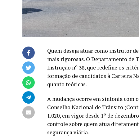
Quem deseja atuar como instrutor de t
mais rigorosas. O Departamento de T
Instrução nº 38, que redefine os crit
formação de candidatos à Carteira Na
quanto teóricas.
A mudança ocorre em sintonia com o 
Conselho Nacional de Trânsito (Cont
1.020, em vigor desde 1º de dezembro
controle sobre quem atua diretamente
segurança viária.