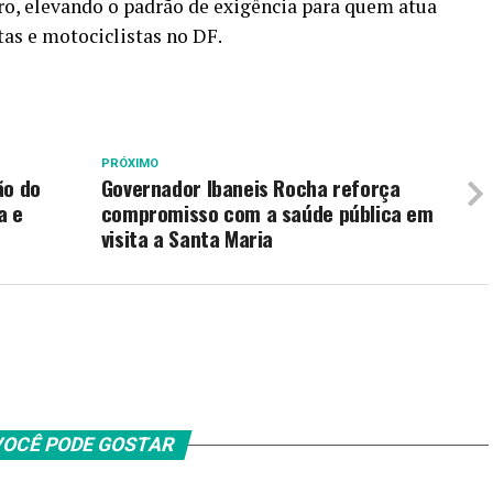
ro, elevando o padrão de exigência para quem atua
as e motociclistas no DF.
PRÓXIMO
ão do
Governador Ibaneis Rocha reforça
a e
compromisso com a saúde pública em
visita a Santa Maria
OCÊ PODE GOSTAR