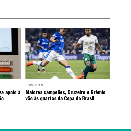
ESPORTES
za apoio à
Maiores campeões, Cruzeiro e Grêmio
ão
vão às quartas da Copa do Brasil