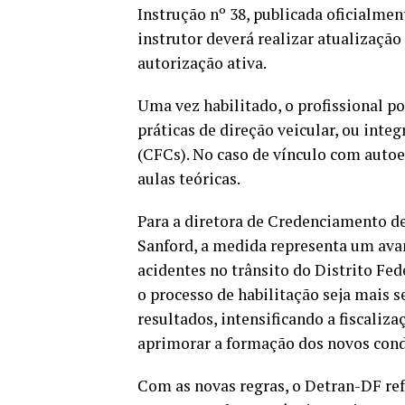
Instrução nº 38, publicada oficialmen
instrutor deverá realizar atualização
autorização ativa.
Uma vez habilitado, o profissional p
práticas de direção veicular, ou int
(CFCs). No caso de vínculo com auto
aulas teóricas.
Para a diretora de Credenciamento de
Sanford, a medida representa um ava
acidentes no trânsito do Distrito Fede
o processo de habilitação seja mais 
resultados, intensificando a fiscaliza
aprimorar a formação dos novos cond
Com as novas regras, o Detran-DF ref