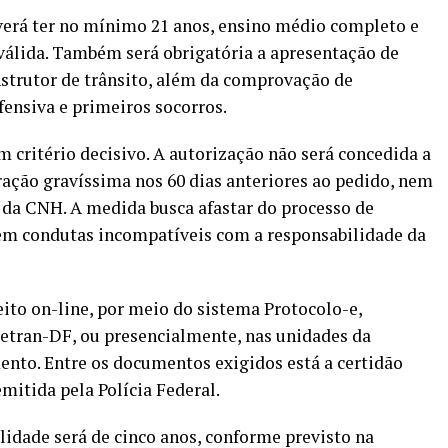
everá ter no mínimo 21 anos, ensino médio completo e
válida. Também será obrigatória a apresentação de
instrutor de trânsito, além da comprovação de
fensiva e primeiros socorros.
m critério decisivo. A autorização não será concedida a
ação gravíssima nos 60 dias anteriores ao pedido, nem
 da CNH. A medida busca afastar do processo de
em condutas incompatíveis com a responsabilidade da
eito on-line, por meio do sistema Protocolo-e,
Detran-DF, ou presencialmente, nas unidades da
ento. Entre os documentos exigidos está a certidão
mitida pela Polícia Federal.
lidade será de cinco anos, conforme previsto na