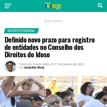
PUBLICIDADE
DISTRITO FEDERAL
Definido novo prazo para registro
de entidades no Conselho dos
Direitos do Idoso
Públicado
2 anos atrás
em
17 de janeiro de 2025
Por
Amarildo Mota