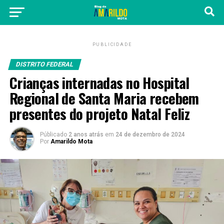
PUBLICIDADE
DISTRITO FEDERAL
Crianças internadas no Hospital
Regional de Santa Maria recebem
presentes do projeto Natal Feliz
Públicado
2 anos atrás
em
24 de dezembro de 2024
Por
Amarildo Mota