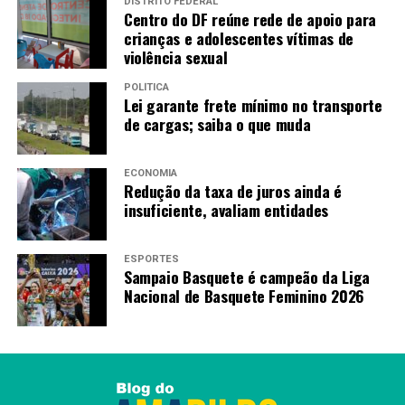
DISTRITO FEDERAL
Centro do DF reúne rede de apoio para
crianças e adolescentes vítimas de
violência sexual
POLÍTICA
Lei garante frete mínimo no transporte
de cargas; saiba o que muda
ECONOMIA
Redução da taxa de juros ainda é
insuficiente, avaliam entidades
ESPORTES
Sampaio Basquete é campeão da Liga
Nacional de Basquete Feminino 2026