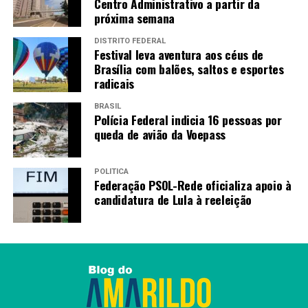
Centro Administrativo a partir da
próxima semana
DISTRITO FEDERAL
Festival leva aventura aos céus de
Brasília com balões, saltos e esportes
radicais
BRASIL
Polícia Federal indicia 16 pessoas por
queda de avião da Voepass
POLÍTICA
Federação PSOL-Rede oficializa apoio à
candidatura de Lula à reeleição