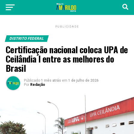
PUBLICIDADE
DISTRITO FEDERAL
Certificação nacional coloca UPA de
Ceilândia I entre as melhores do
Brasil
Públicado
1 mês atrás
em
1 de julho de 2026
Por
Redação