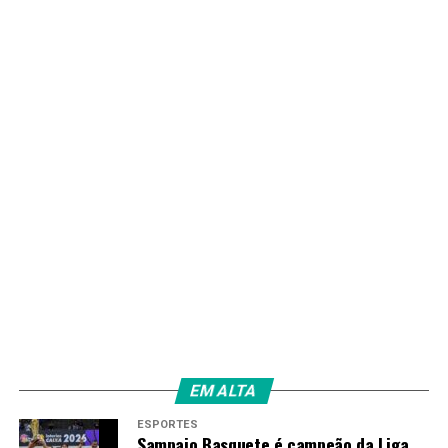
EM ALTA
ESPORTES
Sampaio Basquete é campeão da Liga