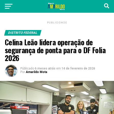
PUBLICIDADE
DISTRITO FEDERAL
Celina Leão lidera operação de
segurança de ponta para o DF Folia
2026
Públicado
6 meses atrás
em
14 de fevereiro de 2026
Por
Amarildo Mota