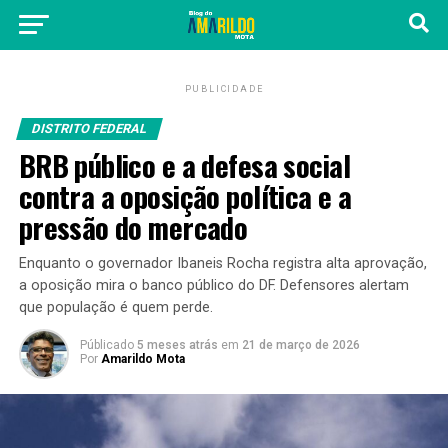
PUBLICIDADE
DISTRITO FEDERAL
BRB público e a defesa social
contra a oposição política e a
pressão do mercado
Enquanto o governador Ibaneis Rocha registra alta aprovação,
a oposição mira o banco público do DF. Defensores alertam
que população é quem perde.
Públicado
5 meses atrás
em
21 de março de 2026
Por
Amarildo Mota