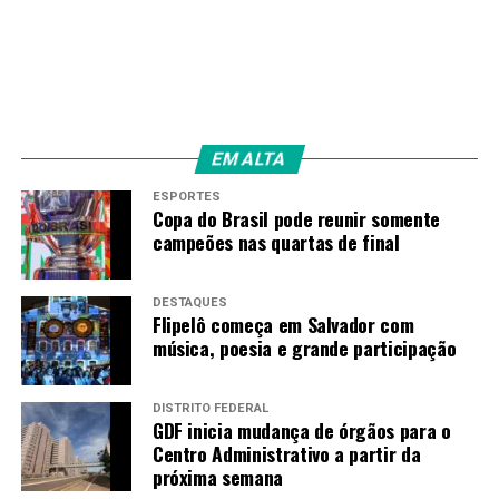
toneladas de asfalto
Amarildo Mota
EM ALTA
ESPORTES
Copa do Brasil pode reunir somente
campeões nas quartas de final
DESTAQUES
Flipelô começa em Salvador com
música, poesia e grande participação
DISTRITO FEDERAL
GDF inicia mudança de órgãos para o
Centro Administrativo a partir da
próxima semana