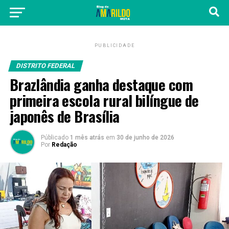
PUBLICIDADE
DISTRITO FEDERAL
Brazlândia ganha destaque com
primeira escola rural bilíngue de
japonês de Brasília
Públicado
1 mês atrás
em
30 de junho de 2026
Por
Redação