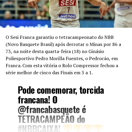
O Sesi Franca garantiu o tetracampeonato do NBB
(Novo Basquete Brasil) após derrotar o Minas por 86 a
73, na noite desta quarta-feira (18) no Ginásio
Poliesportivo Pedro Morilla Fuentes, o Pedrocão, em
Franca. Com esta vitória o Rolo Compressor fechou a
série melhor de cinco das Finais em 3 a 1.
Pode comemorar, torcida
francana! O
@francabasquete
é
TETRACAMPEÃO do
#NBBCAIXA
!