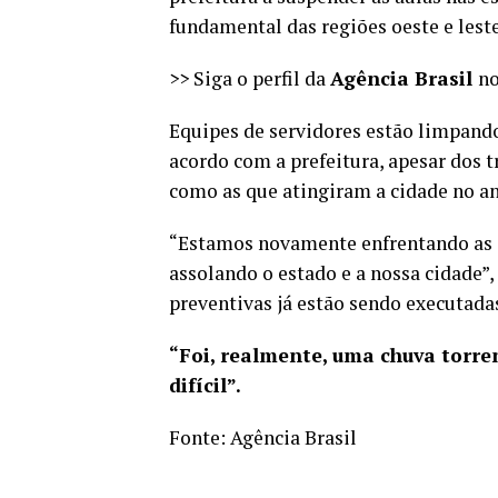
fundamental das regiões oeste e leste
>> Siga o perfil da
Agência Brasil
no
Equipes de servidores estão limpando 
acordo com a prefeitura, apesar dos t
como as que atingiram a cidade no a
“Estamos novamente enfrentando as di
assolando o estado e a nossa cidade”,
preventivas já estão sendo executada
“Foi, realmente, uma chuva torre
difícil”.
Fonte:
Agência Brasil