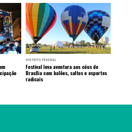
DISTRITO FEDERAL
com
Festival leva aventura aos céus de
icipação
Brasília com balões, saltos e esportes
radicais