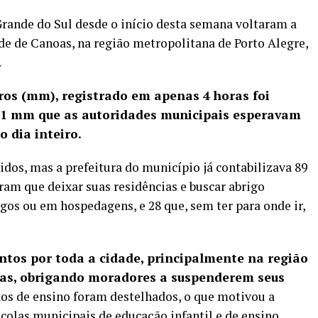
rande do Sul desde o início desta semana voltaram a
ade de Canoas, na região metropolitana de Porto Alegre,
.
ros (mm), registrado em apenas 4 horas foi
 61 mm que as autoridades municipais esperavam
o dia inteiro.
idos, mas a prefeitura do município já contabilizava 89
eram que deixar suas residências e buscar abrigo
gos ou em hospedagens, e 28 que, sem ter para onde ir,
tos por toda a cidade, principalmente na região
sas, obrigando moradores a suspenderem seus
s de ensino foram destelhados, o que motivou a
scolas municipais de educação infantil e de ensino