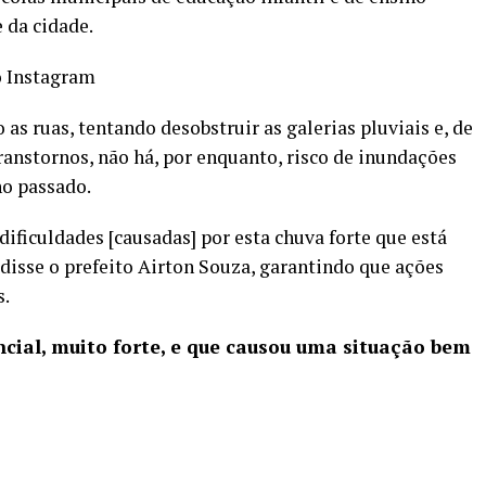
 da cidade.
 Instagram
as ruas, tentando desobstruir as galerias pluviais e, de
ranstornos, não há, por enquanto, risco de inundações
no passado.
ficuldades [causadas] por esta chuva forte que está
 disse o prefeito Airton Souza, garantindo que ações
s.
ncial, muito forte, e que causou uma situação bem