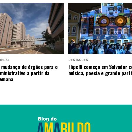
DERAL
DESTAQUES
a mudança de órgãos para o
Flipelô começa em Salvador 
ministrativo a partir da
música, poesia e grande part
semana