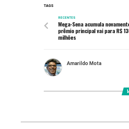
TAGS
RECENTES
Mega-Sena acumula novament
prêmio principal vai para R$ 13
milhões
Amarildo Mota
V