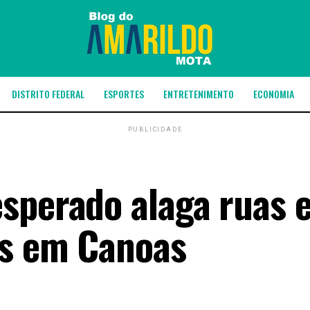
DISTRITO FEDERAL
ESPORTES
ENTRETENIMENTO
ECONOMIA
PUBLICIDADE
sperado alaga ruas 
os em Canoas