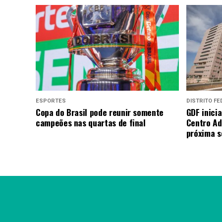
ESPORTES
DISTRITO FE
Copa do Brasil pode reunir somente
GDF inici
campeões nas quartas de final
Centro Ad
próxima 