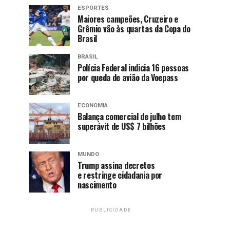
ESPORTES
Maiores campeões, Cruzeiro e
Grêmio vão às quartas da Copa do
Brasil
BRASIL
Polícia Federal indicia 16 pessoas
por queda de avião da Voepass
ECONOMIA
Balança comercial de julho tem
superávit de US$ 7 bilhões
MUNDO
Trump assina decretos
e restringe cidadania por
nascimento
PUBLICIDADE