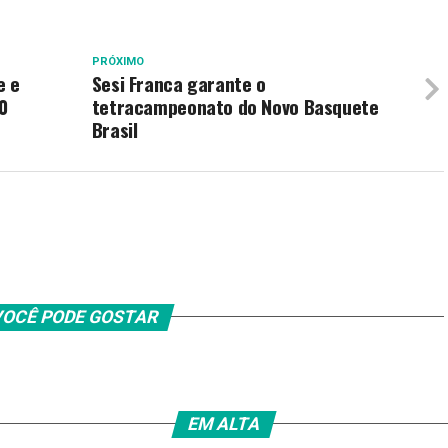
PRÓXIMO
e e
Sesi Franca garante o
0
tetracampeonato do Novo Basquete
Brasil
OCÊ PODE GOSTAR
EM ALTA