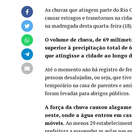
As chuvas que atingem parte do Rio G
causar estragos e transtornos na cid
na madrugada desta quarta-feira (18)
O volume de chuva, de 69 milímet
superior à precipitação total de
que atingisse a cidade ao longo d
Até o momento não há registro de fer
pessoas desalojadas, ou seja, que tiv
temporário na casa de parentes e ami
foram levadas para abrigos públicos.
A força da chuva causou alagamen
oeste, onde a água entrou em ca
móveis.
Ao menos 29 estabelecimento
prefeitura a suspender as aulas nas e