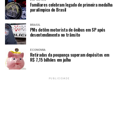
Familiares celebram legado de primeira medalha
paralímpica do Brasil
Amarildo Mota
BRASIL
PMs detêm motorista de ônibus em SP após
desentendimento no trânsito
ECONOMIA
Retiradas da poupança superam depósitos em
R$ 7,15 bilhões em julho
PUBLICIDADE