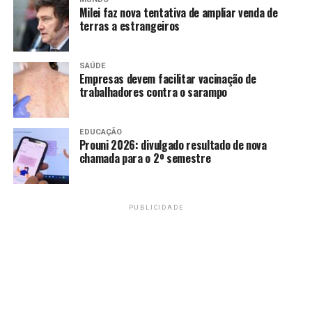
Milei faz nova tentativa de ampliar venda de
terras a estrangeiros
Amarildo Mota
SAÚDE
Empresas devem facilitar vacinação de
trabalhadores contra o sarampo
EDUCAÇÃO
Prouni 2026: divulgado resultado de nova
chamada para o 2º semestre
PUBLICIDADE