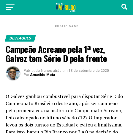
PUBLICIDADE
DESTAQUES
Campeão Acreano pela 1ª vez,
Galvez tem Série D pela frente
Públicado
6 anos atrás
em
13 de setembro de 2020
Por
Amarildo Mota
O Galvez ganhou combustível para disputar Série D do
Campeonato Brasileiro deste ano, após ser campeão
pela primeira vez na história do Campeonato Acreano,
feito alcançado no último sábado (12). O Imperador
levou os dois turnos do Estadual e evitou a finalíssima.
Para isto, bateu o Rio Branco por 2 a 0 na decisão do