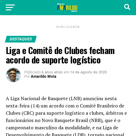
PUBLICIDADE
DESTAQUES
Liga e Comitê de Clubes fecham
acordo de suporte logístico
Públicado
6 anos atrás
em
14 de agosto de 2020
Por
Amarildo Mota
A Liga Nacional de Basquete (LNB) anunciou nesta
sexta-feira (14) um acordo com o Comitê Brasileiro de
Clubes (CBC) para suporte logístico a clubes, árbitros e
funcionários no Novo Basquete Brasil (NBB), que é o
campeonato masculino da modalidade, e na Liga de
Desenvolvimento de Basquete (LDB), torneio nacional