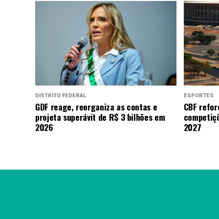
DISTRITO FEDERAL
ESPORTES
GDF reage, reorganiza as contas e
CBF refor
projeta superávit de R$ 3 bilhões em
competiçõ
2026
2027