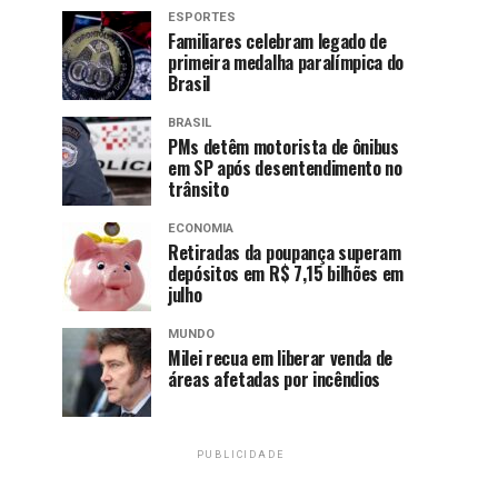
ESPORTES
Familiares celebram legado de
primeira medalha paralímpica do
Brasil
BRASIL
PMs detêm motorista de ônibus
em SP após desentendimento no
trânsito
ECONOMIA
Retiradas da poupança superam
depósitos em R$ 7,15 bilhões em
julho
MUNDO
Milei recua em liberar venda de
áreas afetadas por incêndios
PUBLICIDADE