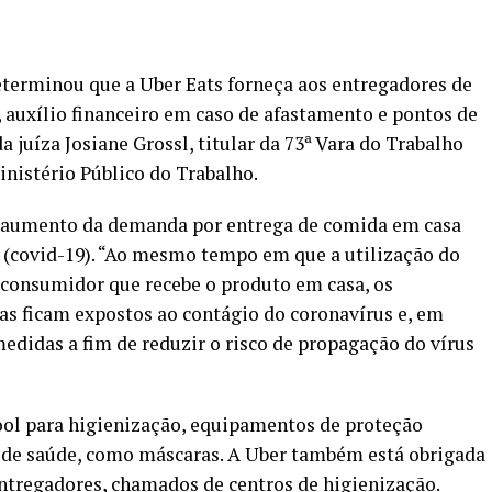
eterminou que a Uber Eats forneça aos entregadores de
, auxílio financeiro em caso de afastamento e pontos de
a juíza Josiane Grossl, titular da 73ª Vara do Trabalho
nistério Público do Trabalho.
 ao aumento da demanda por entrega de comida em casa
(covid-19). “Ao mesmo tempo em que a utilização do
o consumidor que recebe o produto em casa, os
as ficam expostos ao contágio do coronavírus e, em
edidas a fim de reduzir o risco de propagação do vírus
ool para higienização, equipamentos de proteção
s de saúde, como máscaras. A Uber também está obrigada
entregadores, chamados de centros de higienização.