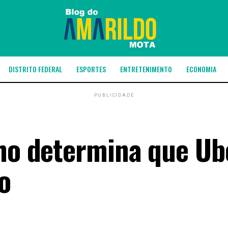
DISTRITO FEDERAL
ESPORTES
ENTRETENIMENTO
ECONOMIA
PUBLICIDADE
lho determina que Ub
o