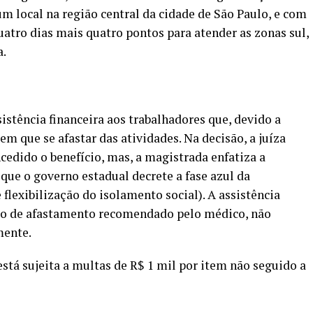
m local na região central da cidade de São Paulo, e com
uatro dias mais quatro pontos para atender as zonas sul,
a.
tência financeira aos trabalhadores que, devido a
m que se afastar das atividades. Na decisão, a juíza
cedido o benefício, mas, a magistrada enfatiza a
que o governo estadual decrete a fase azul da
flexibilização do isolamento social). A assistência
do de afastamento recomendado pelo médico, não
mente.
tá sujeita a multas de R$ 1 mil por item não seguido a