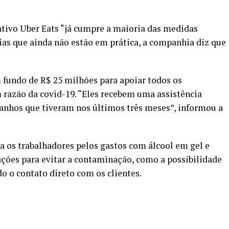
ativo Uber Eats “já cumpre a maioria das medidas
cias que ainda não estão em prática, a companhia diz que
 fundo de R$ 25 milhões para apoiar todos os
 razão da covid-19. “Eles recebem uma assistência
ganhos que tiveram nos últimos três meses”, informou a
a os trabalhadores pelos gastos com álcool em gel e
ações para evitar a contaminação, como a possibilidade
do o contato direto com os clientes.