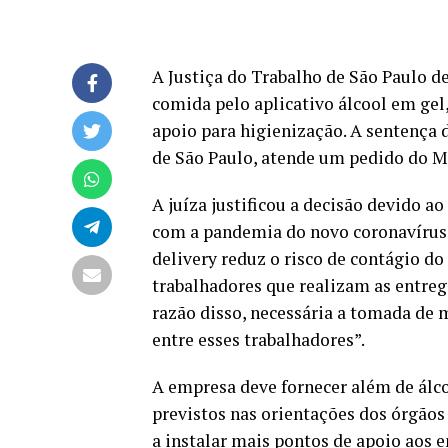
A Justiça do Trabalho de São Paulo d
comida pelo aplicativo álcool em gel
apoio para higienização. A sentença d
de São Paulo, atende um pedido do Mi
A juíza justificou a decisão devido
com a pandemia do novo coronavírus 
delivery reduz o risco de contágio d
trabalhadores que realizam as entreg
razão disso, necessária a tomada de m
entre esses trabalhadores”.
A empresa deve fornecer além de álc
previstos nas orientações dos órgão
a instalar mais pontos de apoio aos 