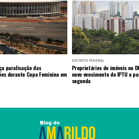
DISTRITO FEDERAL
ça paralisação das
Proprietários de imóveis no D
es durante Copa Feminina em
novo vencimento do IPTU a par
segunda