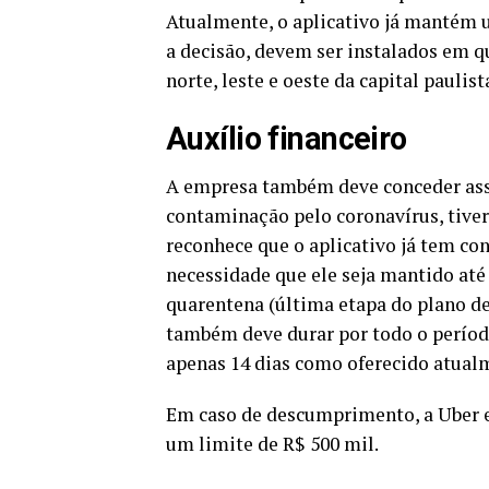
Atualmente, o aplicativo já mantém u
a decisão, devem ser instalados em q
norte, leste e oeste da capital paulist
Auxílio financeiro
A empresa também deve conceder assis
contaminação pelo coronavírus, tivere
reconhece que o aplicativo já tem con
necessidade que ele seja mantido até 
quarentena (última etapa do plano de 
também deve durar por todo o perío
apenas 14 dias como oferecido atual
Em caso de descumprimento, a Uber es
um limite de R$ 500 mil.