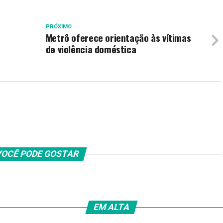
PRÓXIMO
Metrô oferece orientação às vítimas
de violência doméstica
OCÊ PODE GOSTAR
EM ALTA