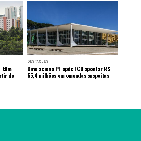
DESTAQUES
F têm
Dino aciona PF após TCU apontar R$
tir de
55,4 milhões em emendas suspeitas