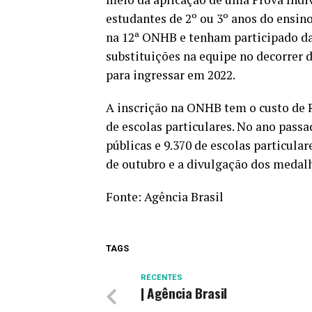
estudantes de 2º ou 3º anos do ensi
na 12ª ONHB e tenham participado da 
substituições na equipe no decorrer 
para ingressar em 2022.
A inscrição na ONHB tem o custo de R
de escolas particulares. No ano pass
públicas e 9.370 de escolas particular
de outubro e a divulgação dos medalh
Fonte:
Agência Brasil
TAGS
RECENTES
| Agência Brasil