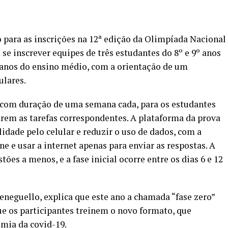
 para as inscrições na 12ª edição da
Olimpíada Nacional
 se inscrever equipes de três estudantes do 8º e 9º anos
 anos do ensino médio, com a orientação de um
ulares.
s, com duração de uma semana cada, para os estudantes
rem as tarefas correspondentes. A plataforma da prova
lidade pelo celular e reduzir o uso de dados, com a
ine e usar a internet apenas para enviar as respostas. A
ões a menos, e a fase inicial ocorre entre os dias 6 e 12
neguello, explica que este ano a chamada “fase zero”
ue os participantes treinem o novo formato, que
mia da covid-19.