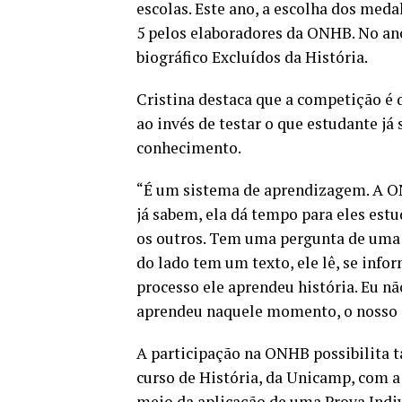
escolas. Este ano, a escolha dos medal
5 pelos elaboradores da ONHB. No ano
biográfico Excluídos da História
.
Cristina destaca que a competição é 
ao invés de testar o que estudante já
conhecimento.
“É um sistema de aprendizagem. A ON
já sabem, ela dá tempo para eles est
os outros. Tem uma pergunta de uma c
do lado tem um texto, ele lê, se info
processo ele aprendeu história. Eu nã
aprendeu naquele momento, o nosso o
A participação na ONHB possibilita 
curso de História, da Unicamp, com a
meio da aplicação de uma Prova Indiv