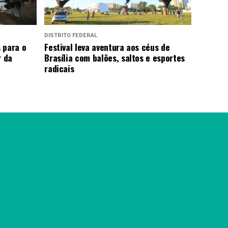
DISTRITO FEDERAL
 para o
Festival leva aventura aos céus de
r da
Brasília com balões, saltos e esportes
radicais