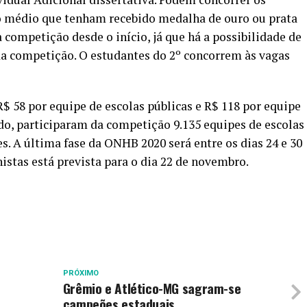
no médio que tenham recebido medalha de ouro ou prata
competição desde o início, já que há a possibilidade de
da competição. O estudantes do 2º concorrem às vagas
$ 58 por equipe de escolas públicas e R$ 118 por equipe
ado, participaram da competição 9.135 equipes de escolas
es. A última fase da ONHB 2020 será entre os dias 24 e 30
istas está prevista para o dia 22 de novembro.
PRÓXIMO
Grêmio e Atlético-MG sagram-se
campeões estaduais