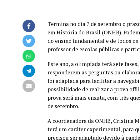
Termina no dia 7 de setembro o prazo
em História do Brasil (ONHB)
. Podem
do ensino fundamental e de todos os
professor de escolas públicas e partic
Este ano, a olimpíada terá sete fase
responderem as perguntas ou elabora
foi adaptada para facilitar a navegabi
possibilidade de realizar a prova offl
prova será mais enxuta, com três quest
de setembro.
A coordenadora da ONHB, Cristina Me
terá um caráter experimental, para q
precisou ser adaptado devido à pande