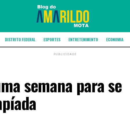
DISTRITO FEDERAL
ESPORTES
ENTRETENIMENTO
ECONOMIA
PUBLICIDADE
uma semana para se
mpíada