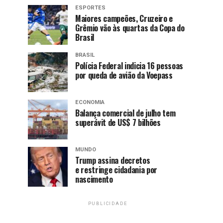
ESPORTES
Maiores campeões, Cruzeiro e
Grêmio vão às quartas da Copa do
Brasil
BRASIL
Polícia Federal indicia 16 pessoas
por queda de avião da Voepass
ECONOMIA
Balança comercial de julho tem
superávit de US$ 7 bilhões
MUNDO
Trump assina decretos
e restringe cidadania por
nascimento
PUBLICIDADE