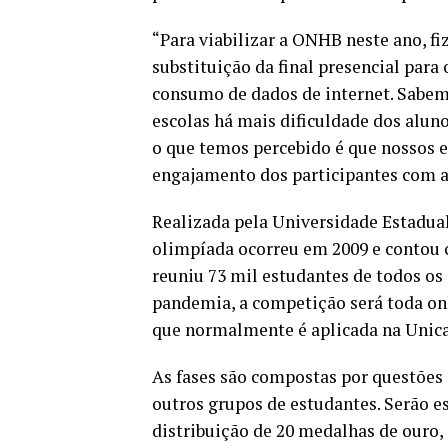
“Para viabilizar a ONHB neste ano, 
substituição da final presencial par
consumo de dados de internet. Sabem
escolas há mais dificuldade dos alun
o que temos percebido é que nossos es
engajamento dos participantes com a
Realizada pela Universidade Estadua
olimpíada ocorreu em 2009 e contou 
reuniu 73 mil estudantes de todos os 
pandemia, a competição será toda onl
que normalmente é aplicada na Unic
As fases são compostas por questões 
outros grupos de estudantes. Serão es
distribuição de 20 medalhas de ouro, 