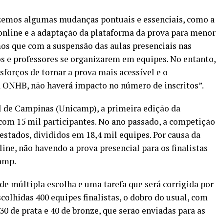
fizemos algumas mudanças pontuais e essenciais, como a
a online e a adaptação da plataforma da prova para menor
os que com a suspensão das aulas presenciais nas
os e professores se organizarem em equipes. No entanto,
forços de tornar a prova mais acessível e o
 ONHB, não haverá impacto no número de inscritos”.
l de Campinas (Unicamp), a primeira edição da
com 15 mil participantes. No ano passado, a competição
estados, divididos em 18,4 mil equipes. Por causa da
ine, não havendo a prova presencial para os finalistas
amp.
de múltipla escolha e uma tarefa que será corrigida por
colhidas 400 equipes finalistas, o dobro do usual, com
30 de prata e 40 de bronze, que serão enviadas para as