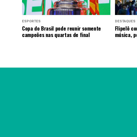
ESPORTES
DESTAQUES
Copa do Brasil pode reunir somente
Flipelô c
campeões nas quartas de final
música, p