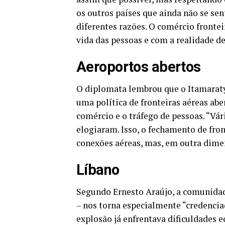
os outros países que ainda não se sen
diferentes razões. O comércio front
vida das pessoas e com a realidade de
Aeroportos abertos
O diplomata lembrou que o Itamaraty 
uma política de fronteiras aéreas abe
comércio e o tráfego de pessoas. “Vár
elogiaram. Isso, o fechamento de front
conexões aéreas, mas, em outra dime
Líbano
Segundo Ernesto Araújo, a comunidad
– nos torna especialmente “credencia
explosão já enfrentava dificuldades e