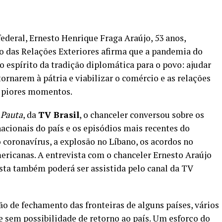
deral, Ernesto Henrique Fraga Araújo, 53 anos,
ro das Relações Exteriores afirma que a pandemia do
o espírito da tradição diplomática para o povo: ajudar
ornarem à pátria e viabilizar o comércio e as relações
 piores momentos.
 Pauta
, da
TV Brasil
, o chanceler conversou sobre os
nacionais do país e os episódios mais recentes do
coronavírus, a explosão no Líbano, os acordos no
ericanas. A entrevista com o chanceler Ernesto Araújo
vista também poderá ser assistida pelo canal da TV
o de fechamento das fronteiras de alguns países, vários
e sem possibilidade de retorno ao país. Um esforço do