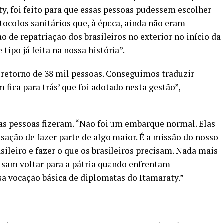
y, foi feito para que essas pessoas pudessem escolher
tocolos sanitários que, à época, ainda não eram
o de repatriação dos brasileiros no exterior no início da
tipo já feita na nossa história”.
 retorno de 38 mil pessoas. Conseguimos traduzir
fica para trás’ que foi adotado nesta gestão”,
e as pessoas fizeram. “Não foi um embarque normal. Elas
ação de fazer parte de algo maior. É a missão do nosso
ileiro e fazer o que os brasileiros precisam. Nada mais
isam voltar para a pátria quando enfrentam
ssa vocação básica de diplomatas do Itamaraty.”