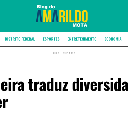
DISTRITO FEDERAL
ESPORTES
ENTRETENIMENTO
ECONOMIA
PUBLICIDADE
eira traduz diversid
er