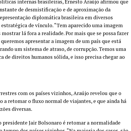
olíticas internas brasileiras, Ernesto Araújo afirmou que
nstante de desmistificação e de aproximação da
 representação diplomática brasileira em diversos
a estratégica de vínculo. “Tem aparecido uma imagem
mostrar lá fora a realidade. Por mais que se possa fazer
is, queremos apresentar a imagem de um país que está
rando um sistema de atraso, de corrupção. Temos uma
ca de direitos humanos sólida, e isso precisa chegar ao
restres com os países vizinhos, Araújo revelou que o
to a retomar o fluxo normal de viajantes, e que ainda há
azões diversas.
o presidente Jair Bolsonaro é retomar a normalidade
o tempo dos países vizinhos. “Na maioria dos casos, são