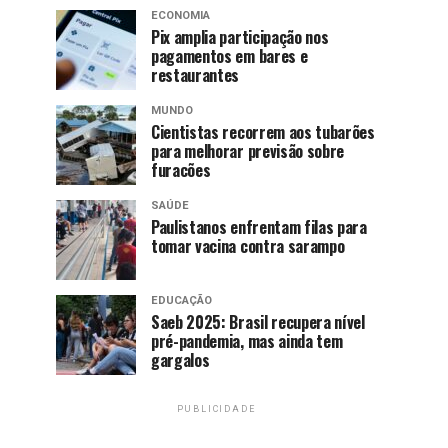
ECONOMIA
Pix amplia participação nos
pagamentos em bares e
restaurantes
MUNDO
Cientistas recorrem aos tubarões
para melhorar previsão sobre
furacões
SAÚDE
Paulistanos enfrentam filas para
tomar vacina contra sarampo
EDUCAÇÃO
Saeb 2025: Brasil recupera nível
pré-pandemia, mas ainda tem
gargalos
PUBLICIDADE