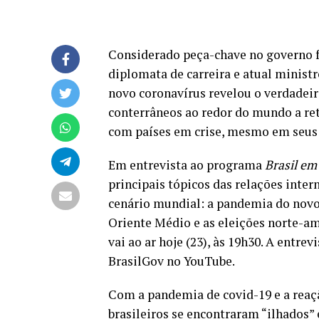
Considerado peça-chave no governo fe
diplomata de carreira e atual minist
novo coronavírus revelou o verdadeir
conterrâneos ao redor do mundo a ret
com países em crise, mesmo em seus
Em entrevista ao programa
Brasil em
principais tópicos das relações inter
cenário mundial: a pandemia do novo 
Oriente Médio e as eleições norte-am
vai ao ar hoje (23), às 19h30. A entre
BrasilGov no YouTube.
Com a pandemia de covid-19 e a reaçã
brasileiros se encontraram “ilhados” 