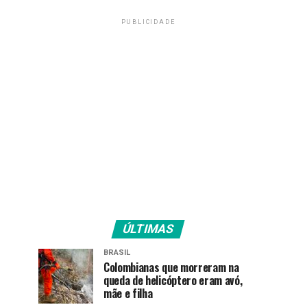
PUBLICIDADE
ÚLTIMAS
BRASIL
Colombianas que morreram na
queda de helicóptero eram avó,
mãe e filha