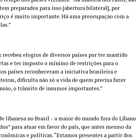
tem preparados para isso [abertura bilateral], por
eiriço é muito importante. Há uma preocupação com a
las.”
recebeu elogios de diversos países por ter mantido
rtas e ter imposto o mínimo de restrições para o
ios países reconheceram a iniciativa brasileira e
eiras, dificulta não só a vida de quem precisa fazer
nsão, o trânsito de insumos importantes.”
e libanesa no Brasil – a maior do mundo fora do Líbano
dos” para atuar em favor do país, que antes mesmo da
conômicas e políticas. “Estamos presentes a partir dos