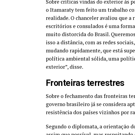
Sobre críticas vindas do exterior às p
o Itamaraty tem feito um trabalho co
realidade. O chanceler avaliou que a
escritórios e consulados é uma form
muito distorcida do Brasil. Queremos 
isso a distância, com as redes socia
mudando rapidamente, que está supe
política ambiental sólida, uma políti
exterior”, disse.
Fronteiras terrestres
Sobre o fechamento das fronteiras ter
governo brasileiro já se considera ap
resistência dos países vizinhos por r
Segundo o diplomata, a orientação d
assim que possível, mas respeitando 