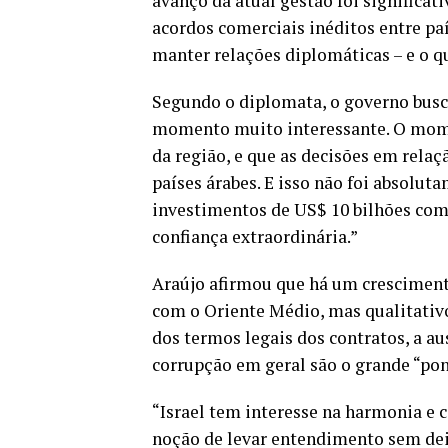
avanço da atual gestão foi significati
acordos comerciais inéditos entre paí
manter relações diplomáticas – e o q
Segundo o diplomata, o governo busc
momento muito interessante. O mome
da região, e que as decisões em relaç
países árabes. E isso não foi absolut
investimentos de US$ 10 bilhões com
confiança extraordinária.”
Araújo afirmou que há um cresciment
com o Oriente Médio, mas qualitativ
dos termos legais dos contratos, a a
corrupção em geral são o grande “pon
“Israel tem interesse na harmonia e 
noção de levar entendimento sem deix