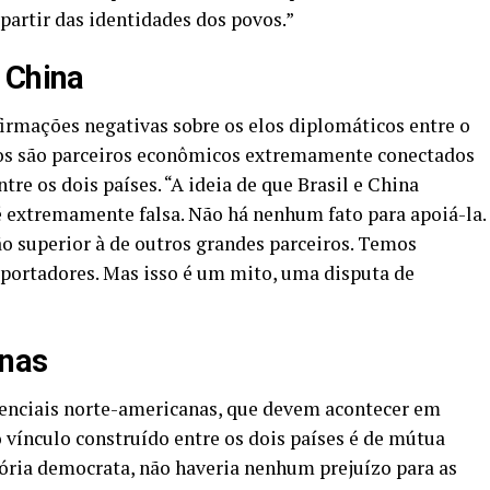
 partir das identidades dos povos.”
 China
firmações negativas sobre os elos diplomáticos entre o
mbos são parceiros econômicos extremamente conectados
re os dois países. “A ideia de que Brasil e China
extremamente falsa. Não há nenhum fato para apoiá-la.
o superior à de outros grandes parceiros. Temos
portadores. Mas isso é um mito, uma disputa de
anas
idenciais norte-americanas, que devem acontecer em
 vínculo construído entre os dois países é de mútua
ória democrata, não haveria nenhum prejuízo para as