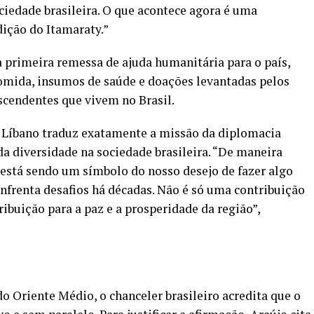
ciedade brasileira. O que acontece agora é uma
dição do Itamaraty.”
a primeira
remessa de ajuda humanitária
para o país,
mida, insumos de saúde e doações levantadas pelos
escendentes que vivem no Brasil.
o Líbano traduz exatamente a missão da diplomacia
 da diversidade na sociedade brasileira. “De maneira
, está sendo um símbolo do nosso desejo de fazer algo
enfrenta desafios há décadas. Não é só uma contribuição
ribuição para a paz e a prosperidade da região”,
 do Oriente Médio, o chanceler brasileiro acredita que o