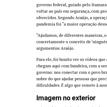
governo federal, guiado pelo Itamarat
voltar ao país em segurança, com pro
oferecidos. Segundo Araújo, a operaçã
pandemia foi “a maior operação desse 
“Ajudamos, de diferentes maneiras, o
concretamente o conceito de ‘ninguém 
argumentou Araújo.
Para ele, foi bonito ver os vídeos qu
chegam aqui com bandeira, com a sens
governo: nos conectar com o povo bras
nobre do que ajudar pessoas que prec
dificuldades. É algo que remete à no
Imagem no exterior