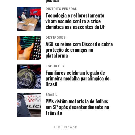
DISTRITO FEDERAL
Tecnologia e reflorestamento
viram escudo contra a crise
climática nas nascentes do DF
DESTAQUES
AGU se reúne com Discord e cobra
proteção de crianças na
plataforma
ESPORTES
Familiares celebram legado de
primeira medalha paralímpica do
Brasil
BRASIL
PMs detêm motorista de ônibus
em SP após desentendimento no
trânsito
PUBLICIDADE