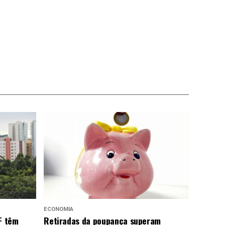
ECONOMIA
F têm
Retiradas da poupança superam