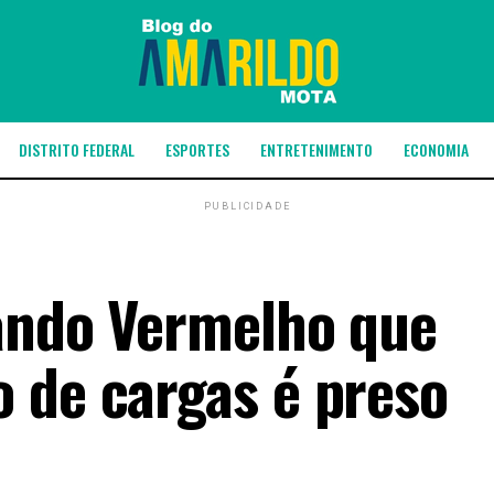
DISTRITO FEDERAL
ESPORTES
ENTRETENIMENTO
ECONOMIA
PUBLICIDADE
ando Vermelho que
 de cargas é preso