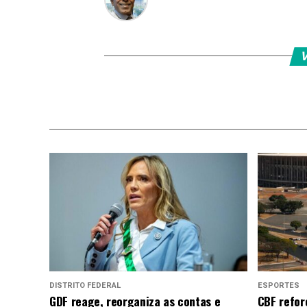
V
DISTRITO FEDERAL
ESPORTES
GDF reage, reorganiza as contas e
CBF refor