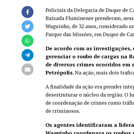
Policiais da Delegacia de Duque de C
Baixada Fluminense prenderam, nessa
Waguinho, de 32 anos, considerado u
Parque das Missões, em Duque de Cax
De acordo com as investigações, 
gerenciar o roubo de cargas na 
de diversos crimes ocorridos em 
Petrópolis
. Na ação, mais dois trafi
A finalidade da ação era prender in
desestruturar o núcleo da região. O l
de coordenação de crimes como tráfic
de criminosos.
Os agentes identificaram a lidera
Waguinho coordenava os roubos 