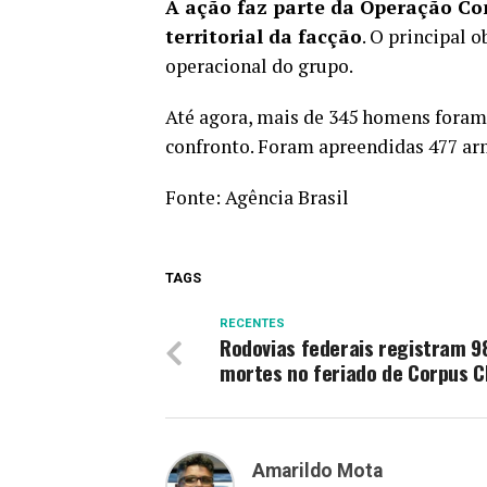
A ação faz parte da Operação Co
territorial da facção
. O principal o
operacional do grupo.
Até agora, mais de 345 homens foram
confronto. Foram apreendidas 477 arm
Fonte:
Agência Brasil
TAGS
RECENTES
Rodovias federais registram 9
mortes no feriado de Corpus Ch
Amarildo Mota