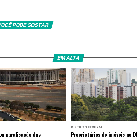
OCÊ PODE GOSTAR
EM ALTA
DISTRITO FEDERAL
ça paralisação das
Proprietários de imóveis no D