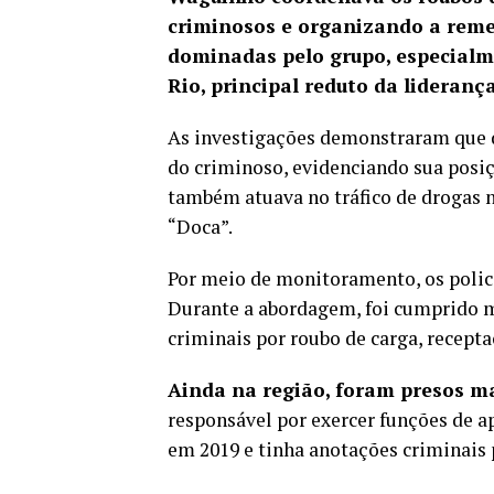
criminosos e organizando a rem
dominadas pelo grupo, especialm
Rio, principal reduto da lideranç
As investigações demonstraram que d
do criminoso, evidenciando sua posi
também atuava no tráfico de drogas n
“Doca”.
Por meio de monitoramento, os polici
Durante a abordagem, foi cumprido ma
criminais por roubo de carga, recepta
Ainda na região, foram presos ma
responsável por exercer funções de ap
em 2019 e tinha anotações criminais p