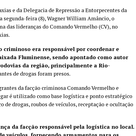
axias e da Delegacia de Repressão a Entorpecentes da
 segunda-feira (8), Wagner William Amâncio, o
ma das lideranças do Comando Vermelho (CV), no
ias.
o criminoso era responsável por coordenar e
Baixada Fluminense, sendo apontado como autor
rodovias da região, principalmente a Rio-
cantes de drogas foram presos.
tegrantes da facção criminosa Comando Vermelho e
ugar é utilizado como base logística e ponto estratégico
o de drogas, roubos de veículos, receptação e ocultação
nça da facção responsável pela logística no local.
de veículos, fornecendo armamentos para os