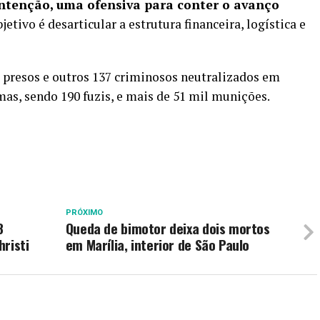
ntenção, uma ofensiva para conter o avanço
bjetivo é desarticular a estrutura financeira, logística e
 presos e outros 137 criminosos neutralizados em
as, sendo 190 fuzis, e mais de 51 mil munições.
PRÓXIMO
8
Queda de bimotor deixa dois mortos
risti
em Marília, interior de São Paulo