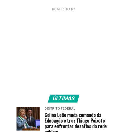
PUBLICIDADE
ÚLTIMAS
DISTRITO FEDERAL
Celina Leão muda comando da
Educação e traz Thiago Peixoto
para enfrentar desafios da rede
pública