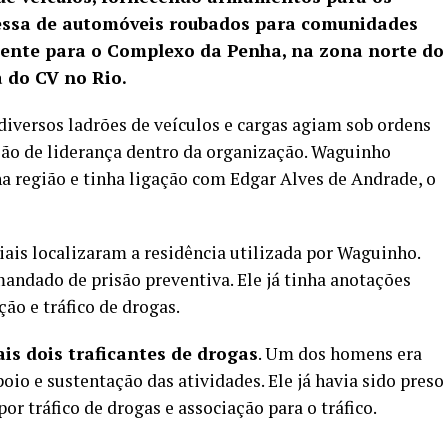
essa de automóveis roubados para comunidades
ente para o Complexo da Penha, na zona norte do
a do CV no Rio.
iversos ladrões de veículos e cargas agiam sob ordens
ção de liderança dentro da organização. Waguinho
a região e tinha ligação com Edgar Alves de Andrade, o
ais localizaram a residência utilizada por Waguinho.
ndado de prisão preventiva. Ele já tinha anotações
ção e tráfico de drogas.
is dois traficantes de drogas
. Um dos homens era
oio e sustentação das atividades. Ele já havia sido preso
or tráfico de drogas e associação para o tráfico.