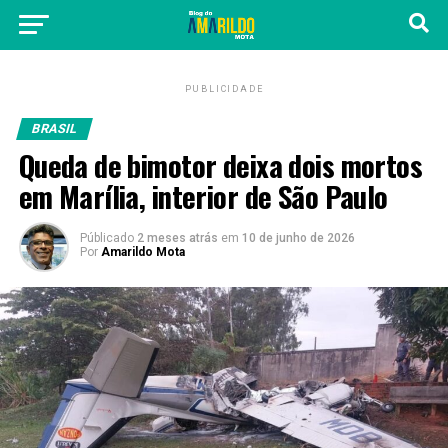
PUBLICIDADE
BRASIL
Queda de bimotor deixa dois mortos
em Marília, interior de São Paulo
Públicado
2 meses atrás
em
10 de junho de 2026
Por
Amarildo Mota