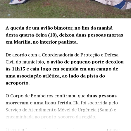
A queda de um avião bimotor, no fim da manhã
desta quarta-feira (10), deixou duas pessoas mortas
em Marília, no interior paulista.
De acordo com a Coordenadoria de Proteção e Defesa
Civil do município,
o avião de pequeno porte decolou
às 11h13 e caiu logo em seguida em um campo de
uma associação atlética, ao lado da pista do
aeroporto.
O Corpo de Bombeiros confirmou que
duas pessoas
morreram e uma ficou ferida
. Ela foi socorrida pelo
Serviço de Atendimento Móvel de Urgência (Samu) e
encaminhada ao pronto-socorro da região.
O grupo Ponzan Alimentos confirmou que a aeronave