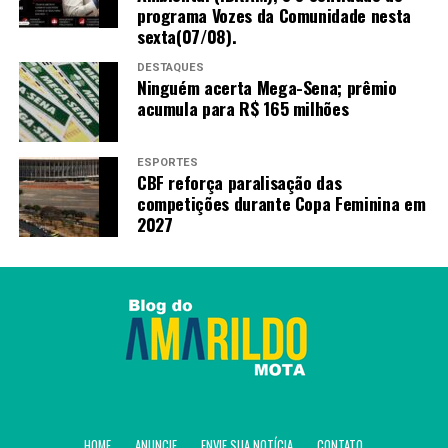
programa Vozes da Comunidade nesta
sexta(07/08).
DESTAQUES
Ninguém acerta Mega-Sena; prêmio
acumula para R$ 165 milhões
ESPORTES
CBF reforça paralisação das
competições durante Copa Feminina em
2027
HOME
ANUNCIE
ENVIE SUA NOTÍCIA
CONTATO