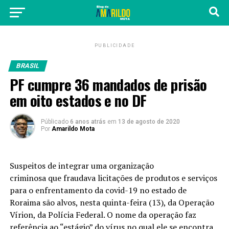
PUBLICIDADE
BRASIL
PF cumpre 36 mandados de prisão
em oito estados e no DF
Públicado
6 anos atrás
em
13 de agosto de 2020
Por
Amarildo Mota
Suspeitos de integrar uma organização
criminosa que fraudava licitações de produtos e serviços
para o enfrentamento da covid-19 no estado de
Roraima são alvos, nesta quinta-feira (13), da Operação
Vírion, da Polícia Federal. O nome da operação faz
referência ao “estágio” do vírus no qual ele se encontra,