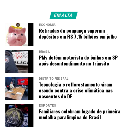
EM ALTA
ECONOMIA
Retiradas da poupança superam
depósitos em R$ 7,15 bilhões em julho
BRASIL
PMs detêm motorista de ônibus em SP
após desentendimento no trânsito
DISTRITO FEDERAL
Tecnologia e reflorestamento viram
escudo contra a crise climática nas
nascentes do DF
ESPORTES
Familiares celebram legado de primeira
medalha paralímpica do Brasil