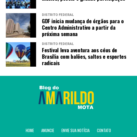
DISTRITO FEDERAL
GDF inicia mudança de órgãos para o
Centro Administrativo a partir da
próxima semana
DISTRITO FEDERAL
Festival leva aventura aos céus de
Brasília com balões, saltos e esportes
radicais
HOME
ANUNCIE
ENVIE SUA NOTÍCIA
CONTATO