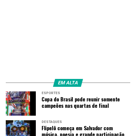
EM ALTA
ESPORTES
Copa do Brasil pode reunir somente
campeões nas quartas de final
DESTAQUES
Flipelô começa em Salvador com
música, poesia e grande participação