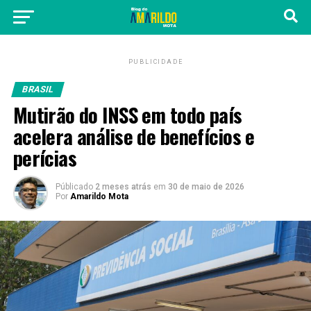
PUBLICIDADE
BRASIL
Mutirão do INSS em todo país
acelera análise de benefícios e
perícias
Públicado
2 meses atrás
em
30 de maio de 2026
Por
Amarildo Mota