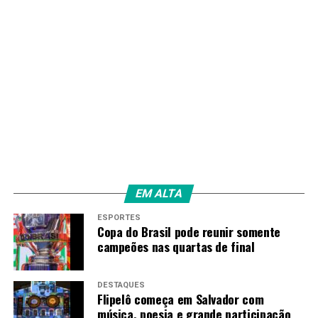
EM ALTA
ESPORTES
Copa do Brasil pode reunir somente
campeões nas quartas de final
DESTAQUES
Flipelô começa em Salvador com
música, poesia e grande participação