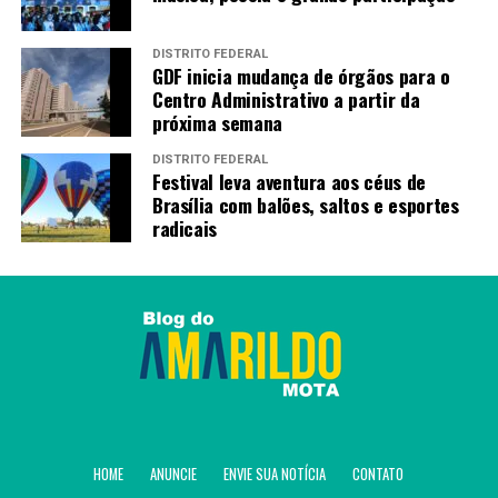
DISTRITO FEDERAL
GDF inicia mudança de órgãos para o
Centro Administrativo a partir da
próxima semana
DISTRITO FEDERAL
Festival leva aventura aos céus de
Brasília com balões, saltos e esportes
radicais
HOME
ANUNCIE
ENVIE SUA NOTÍCIA
CONTATO