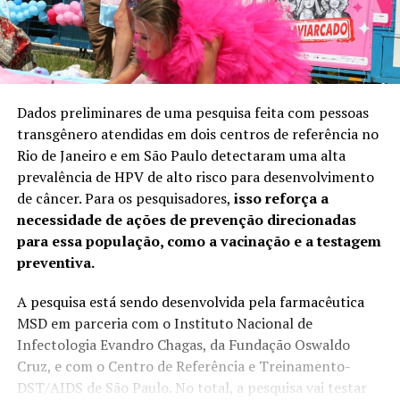
Dados preliminares de uma pesquisa feita com pessoas
transgênero atendidas em dois centros de referência no
Rio de Janeiro e em São Paulo detectaram uma alta
prevalência de HPV de alto risco para desenvolvimento
de câncer. Para os pesquisadores,
isso reforça a
necessidade de ações de prevenção direcionadas
para essa população, como a vacinação e a testagem
preventiva.
A pesquisa está sendo desenvolvida pela farmacêutica
MSD em parceria com o Instituto Nacional de
Infectologia Evandro Chagas, da Fundação Oswaldo
Cruz, e com o Centro de Referência e Treinamento-
DST/AIDS de São Paulo. No total, a pesquisa vai testar