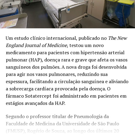
Um estudo clínico internacional,
publicado no
The New
England Journal of Medicine
, testou um novo
medicamento para pacientes com hipertensão arterial
pulmonar (HAP), doença rara e grave que afeta os vasos
sanguíneos dos pulmões. A nova droga foi desenvolvida
para agir nos vasos pulmonares, reduzindo sua
espessura, facilitando a circulação sanguínea e aliviando
a sobrecarga cardíaca provocada pela doença. O
fármaco Sotatercept foi administrado em pacientes em
estágios avançados da HAP.
Segundo o professor titular de Pneumologia da
Faculdade de Medicina da Universidade de São Paulo
(FMUSP), Rogério de Souza, ao longo dos últimos 20