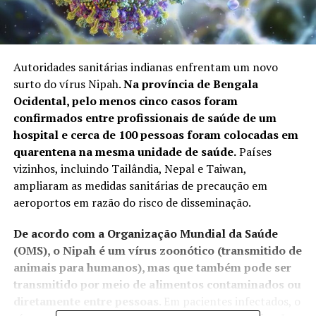
Autoridades sanitárias indianas enfrentam um novo
surto do vírus Nipah.
Na província de Bengala
Ocidental, pelo menos cinco
casos foram
confirmados
entre profissionais de saúde de um
hospital e cerca de 100 pessoas foram colocadas em
quarentena na mesma unidade de saúde.
Países
vizinhos, incluindo Tailândia, Nepal e Taiwan,
ampliaram as medidas sanitárias de precaução em
aeroportos em razão do risco de disseminação.
De acordo com a Organização Mundial da Saúde
(OMS), o Nipah é um vírus zoonótico (transmitido de
animais para humanos), mas que também pode ser
transmitido por meio de alimentos contaminados ou
diretamente entre pessoas
. Em pacientes infectados, o