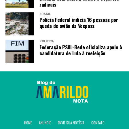
radicais
BRASIL
Polícia Federal indicia 16 pessoas por
queda de avião da Voepass
POLÍTICA
Federação PSOL-Rede oficializa apoio à
candidatura de Lula à reeleição
HOME
ANUNCIE
ENVIE SUA NOTÍCIA
CONTATO