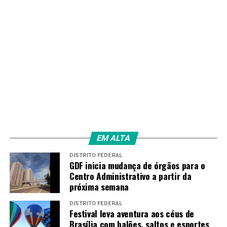
EM ALTA
DISTRITO FEDERAL
GDF inicia mudança de órgãos para o
Centro Administrativo a partir da
próxima semana
DISTRITO FEDERAL
Festival leva aventura aos céus de
Brasília com balões, saltos e esportes