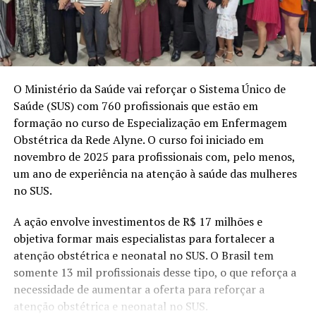
O Ministério da Saúde vai reforçar o Sistema Único de
Saúde (SUS) com 760 profissionais que estão em
formação no curso de Especialização em Enfermagem
Obstétrica da Rede Alyne. O curso foi iniciado em
novembro de 2025 para profissionais com, pelo menos,
um ano de experiência na atenção à saúde das mulheres
no SUS.
A ação envolve investimentos de R$ 17 milhões e
objetiva formar mais especialistas para fortalecer a
atenção obstétrica e neonatal no SUS. O Brasil tem
somente 13 mil profissionais desse tipo, o que reforça a
necessidade de aumentar a oferta para reforçar a
atenção obstétrica e neonatal no SUS.