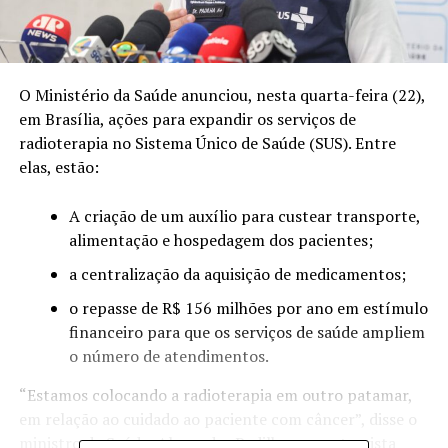
O Ministério da Saúde anunciou, nesta quarta-feira (22),
em Brasília, ações para expandir os serviços de
radioterapia no Sistema Único de Saúde (SUS). Entre
elas, estão:
A criação de um auxílio para custear transporte,
alimentação e hospedagem dos pacientes;
a centralização da aquisição de medicamentos;
o repasse de R$ 156 milhões por ano em estímulo
financeiro para que os serviços de saúde ampliem
o número de atendimentos.
“Estamos colocando a radioterapia em outro patamar,
em relação ao cuidado ao paciente com câncer”, disse o
ministro da Saúde, Alexandre Padilha, em entrevista