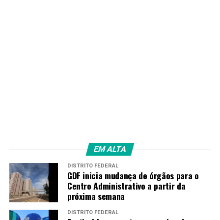
Amarildo Mota
EM ALTA
DISTRITO FEDERAL
GDF inicia mudança de órgãos para o
Centro Administrativo a partir da
próxima semana
DISTRITO FEDERAL