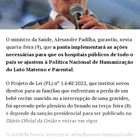
O ministro da Saúde, Alexandre Padilha, garantiu, nesta
quarta-feira (9), que
a pasta implementará as ações
necessárias para que os hospitais públicos de todo o
país se ajustem à Política Nacional de Humanização
do Luto Materno e Parental
.
O
Projeto de Lei (PL) nº 1.640/2022
, que institui novos
direitos para as famílias que enfrentam a perda de um
bebê recém-nascido ou a interrupção de uma gravidez,
foi aprovado pelo plenário do Senado na terça-feira (8)
e depende da sanção presidencial para ser publicado no
Diário Oficial da União
e entrar em vigor.
A medida busca assegurar atendimento humanizado