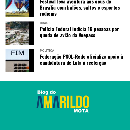
Festival leva aventura aos céus de
Brasília com balões, saltos e esportes
radicais
BRASIL
Polícia Federal indicia 16 pessoas por
queda de avião da Voepass
POLÍTICA
Federação PSOL-Rede oficializa apoio à
candidatura de Lula à reeleição