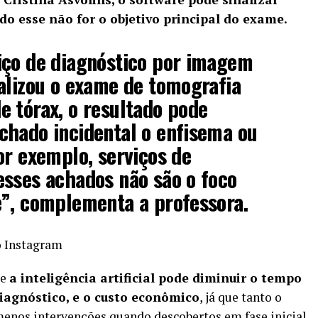
 esse não for o objetivo principal do exame.
iço de diagnóstico por imagem
alizou o exame de tomografia
 tórax, o resultado pode
chado incidental o enfisema ou
or exemplo, serviços de
esses achados não são o foco
e”, complementa a professora.
 Instagram
ue
a inteligência artificial pode diminuir o tempo
iagnóstico, e o custo econômico
, já que tanto o
nos intervenções quando descobertos em fase inicial,