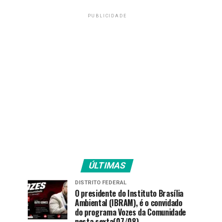
PUBLICIDADE
ÚLTIMAS
DISTRITO FEDERAL
O presidente do Instituto Brasília
Ambiental (IBRAM), é o convidado
do programa Vozes da Comunidade
nesta sexta(07/08).