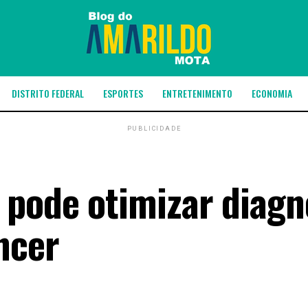
DISTRITO FEDERAL
ESPORTES
ENTRETENIMENTO
ECONOMIA
PUBLICIDADE
 pode otimizar diagn
ncer