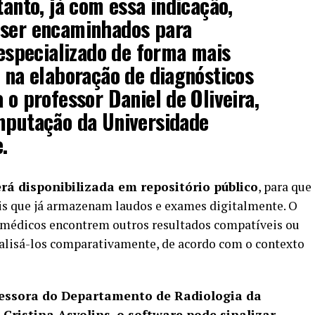
tanto, já com essa indicação,
 ser encaminhados para
specializado de forma mais
a na elaboração de diagnósticos
 o professor Daniel de Oliveira,
omputação da Universidade
.
rá disponibilizada em repositório público
, para que
ais que já armazenam laudos e exames digitalmente. O
médicos encontrem outros resultados compatíveis ou
nalisá-los comparativamente, de acordo com o contexto
fessora do Departamento de Radiologia da
Cristina Asvolins, o software pode sinalizar