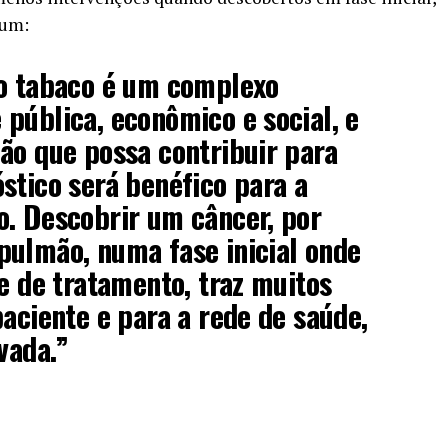
mum:
do tabaco é um complexo
pública, econômico e social, e
ão que possa contribuir para
stico será benéfico para a
o. Descobrir um câncer, por
pulmão, numa fase inicial onde
de de tratamento, traz muitos
paciente e para a rede de saúde,
vada.”