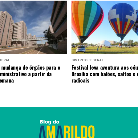
DERAL
DISTRITO FEDERAL
a mudança de órgãos para o
Festival leva aventura aos cé
ministrativo a partir da
Brasília com balões, saltos e
semana
radicais