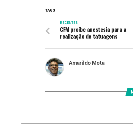
TAGS
RECENTES
CFM proíbe anestesia para a
realização de tatuagens
Amarildo Mota
V