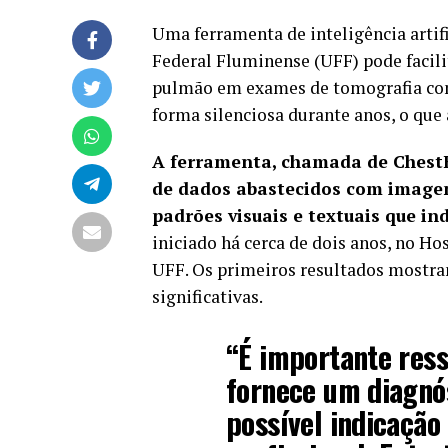
Uma ferramenta de inteligência artif
Federal Fluminense (UFF) pode facili
pulmão em exames de tomografia com
forma silenciosa durante anos, o qu
A ferramenta, chamada de ChestF
de dados abastecidos com imagens
padrões visuais e textuais que i
iniciado há cerca de dois anos, no Ho
UFF. Os primeiros resultados mostra
significativas.
“É importante ress
fornece um diagnó
possível indicação