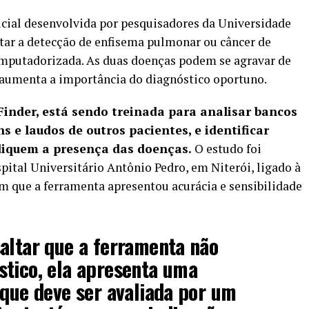
icial desenvolvida por pesquisadores da Universidade
tar a detecção de enfisema pulmonar ou câncer de
putadorizada. As duas doenças podem se agravar de
e aumenta a importância do diagnóstico oportuno.
inder, está sendo treinada para analisar bancos
 e laudos de outros pacientes, e identificar
ndiquem a presença das doenças.
O estudo foi
spital Universitário Antônio Pedro, em Niterói, ligado à
m que a ferramenta apresentou acurácia e sensibilidade
altar que a ferramenta não
stico, ela apresenta uma
 que deve ser avaliada por um