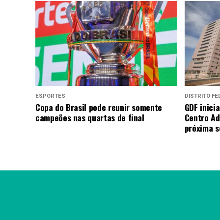
ESPORTES
DISTRITO FE
Copa do Brasil pode reunir somente
GDF inici
campeões nas quartas de final
Centro Ad
próxima 