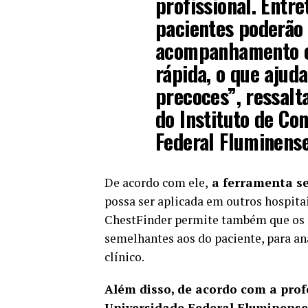
profissional. Entre
pacientes poderão
acompanhamento e
rápida, o que ajud
precoces”, ressalta
do Instituto de C
Federal Fluminense
De acordo com ele,
a ferramenta se
possa ser aplicada em outros hospit
ChestFinder permite também que os 
semelhantes aos do paciente, para a
clínico.
Além disso, de acordo com a pro
Universidade Federal Fluminense 