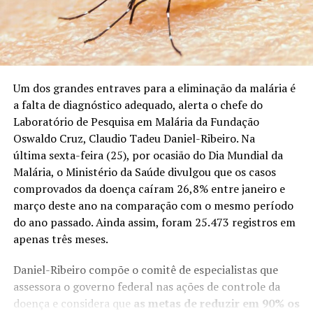
Um dos grandes entraves para a eliminação da malária é
a falta de diagnóstico adequado, alerta o chefe do
Laboratório de Pesquisa em Malária da Fundação
Oswaldo Cruz, Claudio Tadeu Daniel-Ribeiro. Na
última sexta-feira (25), por ocasião do Dia Mundial da
Malária, o Ministério da Saúde divulgou que os casos
comprovados da doença caíram 26,8% entre janeiro e
março deste ano na comparação com o mesmo período
do ano passado. Ainda assim, foram 25.473 registros em
apenas três meses.
Daniel-Ribeiro compõe o comitê de especialistas que
assessora o governo federal nas ações de controle da
doença e considera que
as metas de reduzir em 90% os