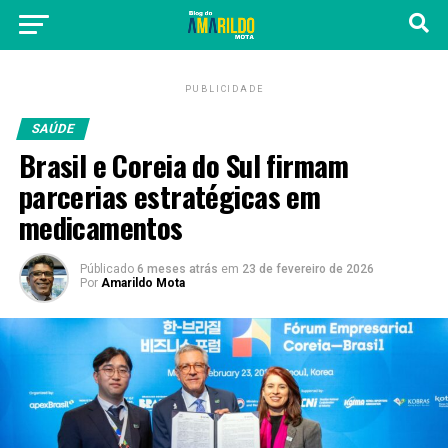
PUBLICIDADE
SAÚDE
Brasil e Coreia do Sul firmam
parcerias estratégicas em
medicamentos
Públicado
6 meses atrás
em
23 de fevereiro de 2026
Por
Amarildo Mota