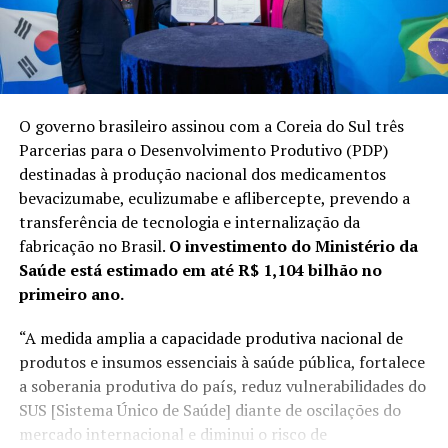
O governo brasileiro assinou com a Coreia do Sul três
Parcerias para o Desenvolvimento Produtivo (PDP)
destinadas à produção nacional dos medicamentos
bevacizumabe, eculizumabe e aflibercepte, prevendo a
transferência de tecnologia e internalização da
fabricação no Brasil.
O investimento do Ministério da
Saúde está estimado em até R$ 1,104 bilhão no
primeiro ano.
“A medida amplia a capacidade produtiva nacional de
produtos e insumos essenciais à saúde pública, fortalece
a soberania produtiva do país, reduz vulnerabilidades do
SUS [Sistema Único de Saúde] diante de oscilações do
mercado internacional e diminui o risco de