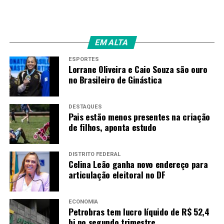
EM ALTA
ESPORTES
Lorrane Oliveira e Caio Souza são ouro
no Brasileiro de Ginástica
DESTAQUES
Pais estão menos presentes na criação
de filhos, aponta estudo
DISTRITO FEDERAL
Celina Leão ganha novo endereço para
articulação eleitoral no DF
ECONOMIA
Petrobras tem lucro líquido de R$ 52,4
bi no segundo trimestre