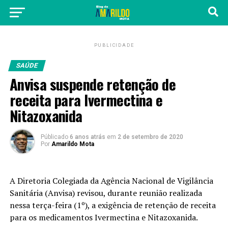
PUBLICIDADE
SAÚDE
Anvisa suspende retenção de
receita para Ivermectina e
Nitazoxanida
Públicado
6 anos atrás
em
2 de setembro de 2020
Por
Amarildo Mota
A Diretoria Colegiada da Agência Nacional de Vigilância
Sanitária (Anvisa) revisou, durante reunião realizada
nessa terça-feira (1º), a exigência de retenção de receita
para os medicamentos Ivermectina e Nitazoxanida.