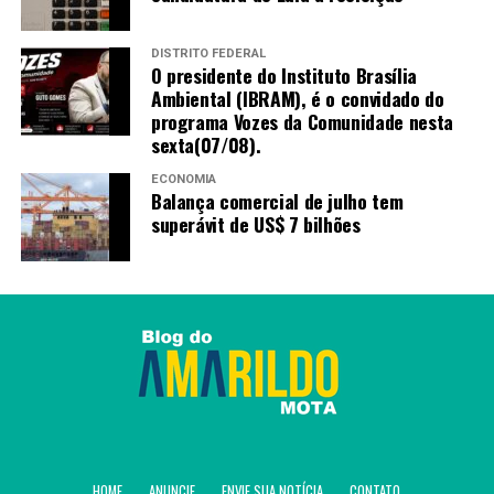
DISTRITO FEDERAL
O presidente do Instituto Brasília
Ambiental (IBRAM), é o convidado do
programa Vozes da Comunidade nesta
sexta(07/08).
ECONOMIA
Balança comercial de julho tem
superávit de US$ 7 bilhões
HOME
ANUNCIE
ENVIE SUA NOTÍCIA
CONTATO