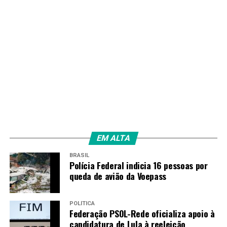
EM ALTA
BRASIL
Polícia Federal indicia 16 pessoas por
queda de avião da Voepass
POLÍTICA
Federação PSOL-Rede oficializa apoio à
candidatura de Lula à reeleição