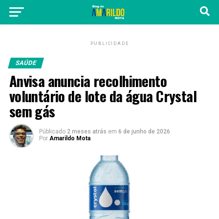
PUBLICIDADE
SAÚDE
Anvisa anuncia recolhimento
voluntário de lote da água Crystal
sem gás
Públicado
2 meses atrás
em
6 de junho de 2026
Por
Amarildo Mota