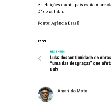
As eleições municipais estão marcada
27 de outubro.
Fonte:
Agência Brasil
TAGS
RECENTES
Lula: descontinuidade de obras
“uma das desgraças” que afe
país
Amarildo Mota