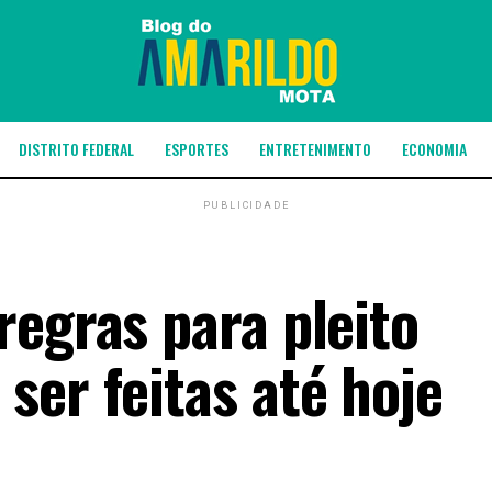
DISTRITO FEDERAL
ESPORTES
ENTRETENIMENTO
ECONOMIA
PUBLICIDADE
regras para pleito
ser feitas até hoje