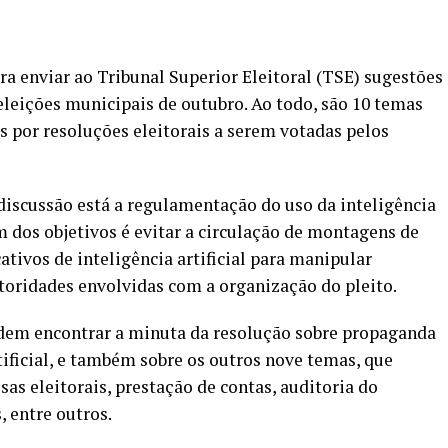
ara enviar ao Tribunal Superior Eleitoral (TSE) sugestões
 eleições municipais de outubro. Ao todo, são 10 temas
s por resoluções eleitorais a serem votadas pelos
discussão está a regulamentação do uso da inteligência
Um dos objetivos é evitar a circulação de montagens de
cativos de
inteligência artificial
para manipular
utoridades envolvidas com a organização do pleito.
odem encontrar a minuta da resolução sobre propaganda
rtificial, e também sobre os outros nove temas, que
as eleitorais, prestação de contas, auditoria do
s, entre outros.