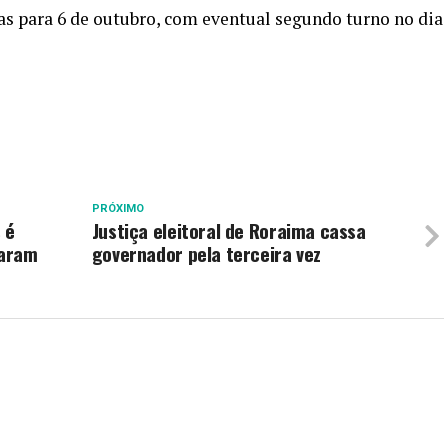
s para 6 de outubro, com eventual segundo turno no dia
PRÓXIMO
 é
Justiça eleitoral de Roraima cassa
taram
governador pela terceira vez