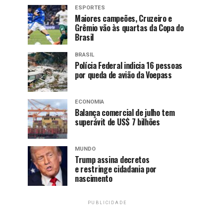
ESPORTES
Maiores campeões, Cruzeiro e
Grêmio vão às quartas da Copa do
Brasil
BRASIL
Polícia Federal indicia 16 pessoas
por queda de avião da Voepass
ECONOMIA
Balança comercial de julho tem
superávit de US$ 7 bilhões
MUNDO
Trump assina decretos
e restringe cidadania por
nascimento
PUBLICIDADE