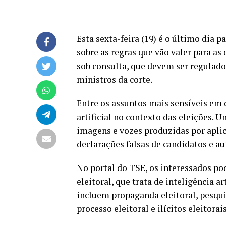
Esta sexta-feira (19) é o último dia p
sobre as regras que vão valer para as
sob consulta, que devem ser regulado
ministros da corte.
Entre os assuntos mais sensíveis em 
artificial no contexto das eleições. 
imagens e vozes produzidas por apli
declarações falsas de candidatos e a
No portal do TSE, os interessados p
eleitoral, que trata de inteligência a
incluem propaganda eleitoral, pesquis
processo eleitoral e ilícitos eleitorai