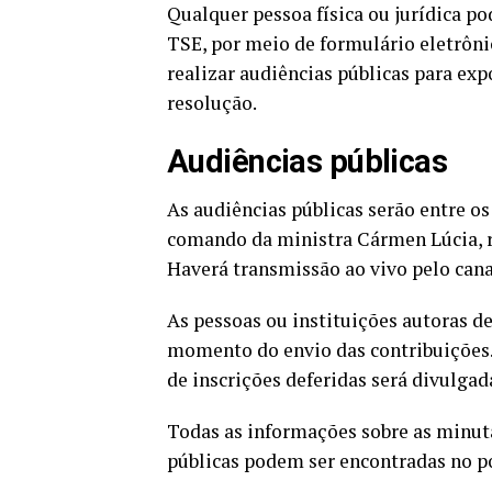
Qualquer pessoa física ou jurídica po
TSE, por meio de formulário eletrônic
realizar audiências públicas para exp
resolução.
Audiências públicas
As audiências públicas serão entre os 
comando da ministra Cármen Lúcia, re
Haverá transmissão ao vivo pelo cana
As pessoas ou instituições autoras d
momento do envio das contribuições. A
de inscrições deferidas será divulgad
Todas as informações sobre as minuta
públicas podem ser encontradas no
p