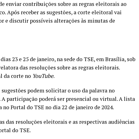
de enviar contribuições sobre as regras eleitorais ao
o. Após receber as sugestões, a corte eleitoral vai
or e discutir possíveis alterações às minutas de
dias 23 e 25 de janeiro, na sede do TSE, em Brasília, sob
latora das resoluções sobre as regras eleitorais.
l da corte no
YouTube
.
e sugestões podem solicitar o uso da palavra no
 participação poderá ser presencial ou virtual. A lista
a no Portal do TSE no dia 22 de janeiro de 2024.
s das resoluções eleitorais e as respectivas audiências
ortal do TSE
.