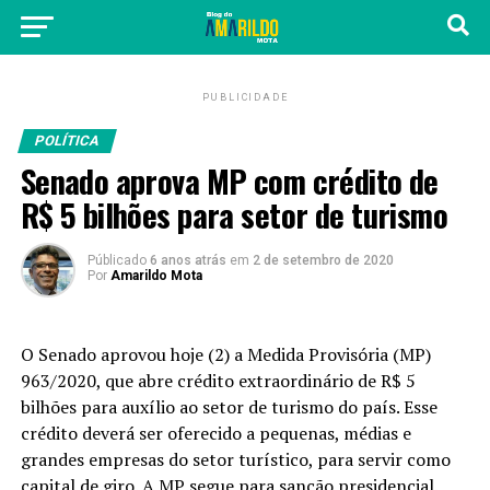
PUBLICIDADE
POLÍTICA
Senado aprova MP com crédito de
R$ 5 bilhões para setor de turismo
Públicado
6 anos atrás
em
2 de setembro de 2020
Por
Amarildo Mota
O Senado aprovou hoje (2) a Medida Provisória (MP)
963/2020, que abre crédito extraordinário de R$ 5
bilhões para auxílio ao setor de turismo do país. Esse
crédito deverá ser oferecido a pequenas, médias e
grandes empresas do setor turístico, para servir como
capital de giro. A MP segue para sanção presidencial.