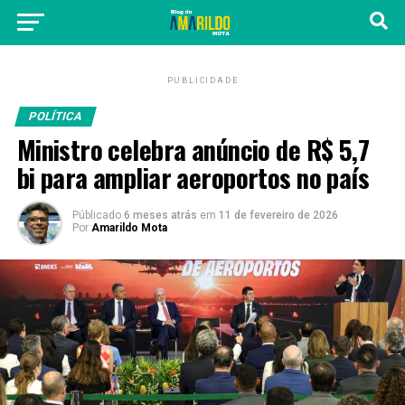
PUBLICIDADE
POLÍTICA
Ministro celebra anúncio de R$ 5,7
bi para ampliar aeroportos no país
Públicado
6 meses atrás
em
11 de fevereiro de 2026
Por
Amarildo Mota