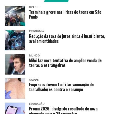
BRASIL
Termina a greve nas linhas de trens em São
Paulo
ECONOMIA
Redução da taxa de juros ainda é insuficiente,
avaliam entidades
MUNDO
Milei faz nova tentativa de ampliar venda de
terras a estrangeiros
SAÚDE
Empresas devem facilitar vacinação de
trabalhadores contra o sarampo
EDUCAÇÃO
Prouni 2026: divulgado resultado de nova
chamada para o 2º semestre