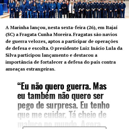
A Marinha lançou, nesta sexta-feira (26), em Itajaí
(SC) a Fragata Cunha Moreira. Fragatas são navios
de guerra velozes, aptos a participar de operações
de defesa e escolta. O presidente Luiz Inácio Lula da
Silva participou lançamento e destacou a
importância de fortalecer a defesa do país contra
ameaças estrangeiras.
“Eu não quero guerra. Mas
eu também não quero ser
pego de surpresa. Eu tenho
que me cuidar. Tá cheio de
maluco no mundo. Agora