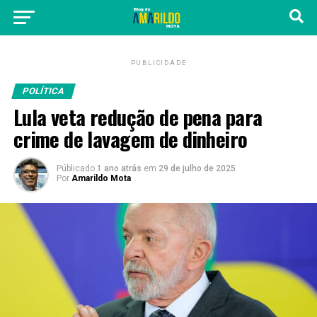
PUBLICIDADE
POLÍTICA
Lula veta redução de pena para
crime de lavagem de dinheiro
Públicado
1 ano atrás
em
29 de julho de 2025
Por
Amarildo Mota