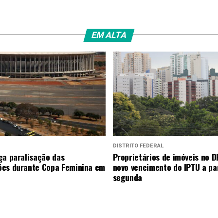
EM ALTA
DISTRITO FEDERAL
ça paralisação das
Proprietários de imóveis no D
es durante Copa Feminina em
novo vencimento do IPTU a par
segunda