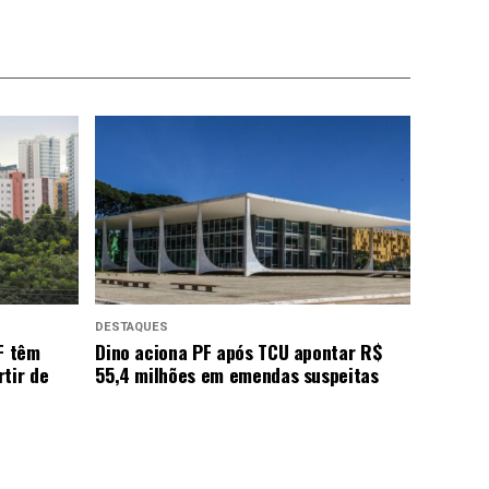
DESTAQUES
F têm
Dino aciona PF após TCU apontar R$
tir de
55,4 milhões em emendas suspeitas