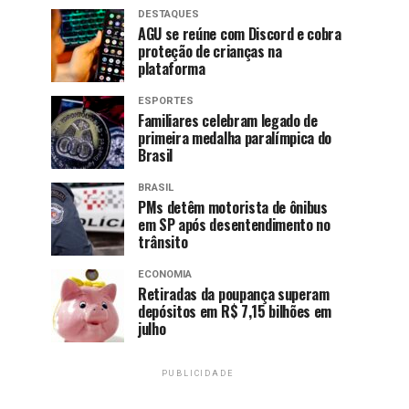
DESTAQUES
AGU se reúne com Discord e cobra
proteção de crianças na
plataforma
ESPORTES
Familiares celebram legado de
primeira medalha paralímpica do
Brasil
BRASIL
PMs detêm motorista de ônibus
em SP após desentendimento no
trânsito
ECONOMIA
Retiradas da poupança superam
depósitos em R$ 7,15 bilhões em
julho
PUBLICIDADE