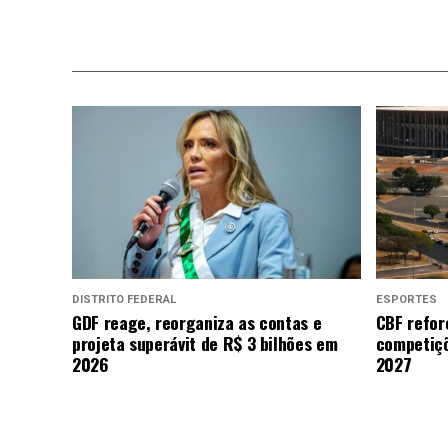
DISTRITO FEDERAL
ESPORTES
GDF reage, reorganiza as contas e
CBF refor
projeta superávit de R$ 3 bilhões em
competiçõ
2026
2027