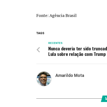
Fonte:
Agência Brasil
TAGS
RECENTES
Nunca deveria ter sido truncad
Lula sobre relação com Trump
Amarildo Mota
V