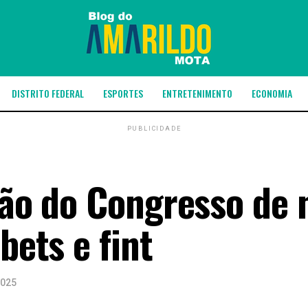
DISTRITO FEDERAL
ESPORTES
ENTRETENIMENTO
ECONOMIA
PUBLICIDADE
isão do Congresso de 
bets e fint
2025