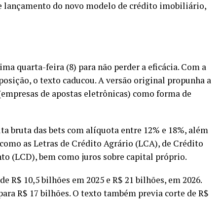
de
lançamento do novo modelo
de crédito imobiliário,
ima quarta-feira (8) para não perder a eficácia. Com a
posição, o texto caducou. A versão original propunha a
s (empresas de apostas eletrônicas) como forma de
eita bruta das bets com alíquota entre 12% e 18%, além
 como as Letras de Crédito Agrário (LCA), de Crédito
to (LCD), bem como juros sobre capital próprio.
 de R$ 10,5 bilhões em 2025 e R$ 21 bilhões, em 2026.
para R$ 17 bilhões. O texto também previa corte de R$