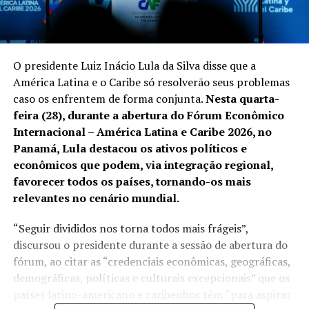
O presidente Luiz Inácio Lula da Silva disse que a
América Latina e o Caribe só resolverão seus problemas
caso os enfrentem de forma conjunta.
Nesta quarta-
feira (28), durante a abertura do Fórum Econômico
Internacional – América Latina e Caribe 2026, no
Panamá, Lula destacou os ativos políticos e
econômicos que podem, via integração regional,
favorecer todos os países, tornando-os mais
relevantes no cenário mundial.
“Seguir divididos nos torna todos mais frágeis”,
discursou o presidente durante a sessão de abertura do
fórum, ao citar as “credenciais econômicas, geográficas,
demográficas, políticas e culturais excepcionais” que os
países latino-americano e caribenhos têm “para aspirar