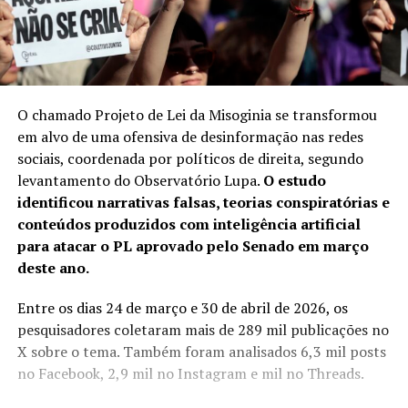
O chamado Projeto de Lei da Misoginia se transformou
em alvo de uma ofensiva de desinformação nas redes
sociais, coordenada por políticos de direita, segundo
levantamento do Observatório Lupa.
O estudo
identificou narrativas falsas, teorias conspiratórias e
conteúdos produzidos com inteligência artificial
para atacar o PL aprovado pelo Senado em março
deste ano.
Entre os dias 24 de março e 30 de abril de 2026, os
pesquisadores coletaram mais de 289 mil publicações no
X sobre o tema. Também foram analisados 6,3 mil posts
no Facebook, 2,9 mil no Instagram e mil no Threads.