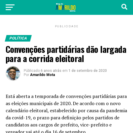
PUBLICIDADE
POLÍTICA
Convenções partidárias dão largada
para a corrida eleitoral
Públicado
6 anos atrás
em
1 de setembro de 2020
Por
Amarildo Mota
Está aberta a temporada de convenções partidárias para
as eleições municipais de 2020. De acordo com o novo
calendário eleitoral, estabelecido por causa da pandemia
da covid-19, o prazo para definição pelos partidos de
candidatos aos cargos de prefeito, vice-prefeito e
vereador vai até o dia 16 de setembro.