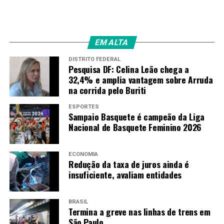
Amarildo Mota
EM ALTA
DISTRITO FEDERAL
Pesquisa DF: Celina Leão chega a
32,4% e amplia vantagem sobre Arruda
na corrida pelo Buriti
ESPORTES
Sampaio Basquete é campeão da Liga
Nacional de Basquete Feminino 2026
ECONOMIA
Redução da taxa de juros ainda é
insuficiente, avaliam entidades
BRASIL
Termina a greve nas linhas de trens em
São Paulo