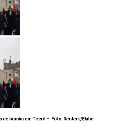
os de bomba em Teerã – Foto:
Reuters/Elahe