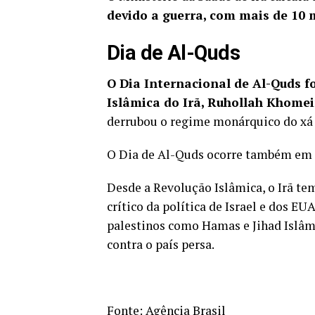
devido a guerra, com mais de 10 m
Dia de Al-Quds
O Dia Internacional de Al-Quds fo
Islâmica do Irã, Ruhollah Khomei
derrubou o regime monárquico do xá R
O Dia de Al-Quds ocorre também em o
Desde a Revolução Islâmica, o Irã te
crítico da política de Israel e dos 
palestinos como Hamas e Jihad Islâm
contra o país persa.
Fonte:
Agência Brasil