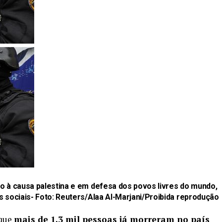
o à causa palestina e em defesa dos povos livres do mundo,
 sociais- Foto:
Reuters/Alaa Al-Marjani/Proibida reprodução
 que
mais de 1,3 mil pessoas já morreram no país