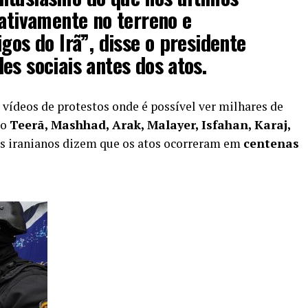
 ativamente no terreno e
gos do Irã”, disse o presidente
es sociais antes dos atos.
 vídeos de protestos onde é possível ver milhares de
mo
Teerã, Mashhad, Arak, Malayer, Isfahan, Karaj,
iais iranianos dizem que os atos ocorreram em
centenas