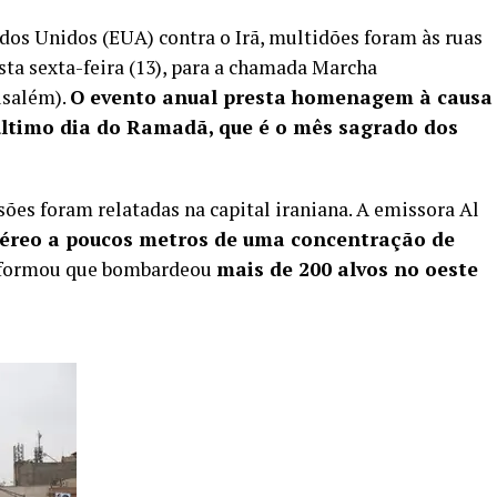
ados Unidos (EUA) contra o Irã, multidões foram às ruas
sta sexta-feira (13), para a chamada Marcha
usalém).
O evento anual presta homenagem à causa
último dia do Ramadã, que é o mês sagrado dos
ões foram relatadas na capital iraniana. A emissora Al
éreo a poucos metros de uma concentração de
nformou que bombardeou
mais de 200 alvos no oeste