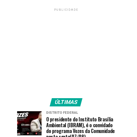
PUBLICIDADE
ÚLTIMAS
DISTRITO FEDERAL
O presidente do Instituto Brasília
Ambiental (IBRAM), é o convidado
do programa Vozes da Comunidade
nesta sexta(07/08).