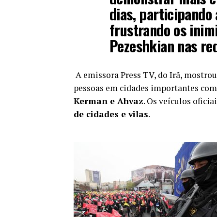
dias, participando
frustrando os inimi
Pezeshkian nas red
A emissora Press TV, do Irã, mostrou
pessoas em cidades importantes co
Kerman e Ahvaz
. Os veículos ofic
de cidades e vilas
.