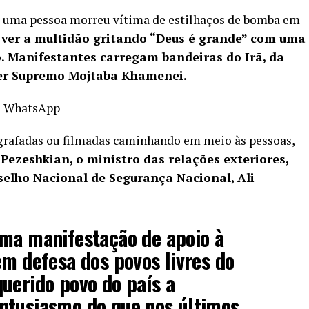
ue uma pessoa morreu vítima de estilhaços de bomba em
 ver a multidão gritando “Deus é grande” com uma
.
Manifestantes carregam bandeiras do Irã, da
der Supremo Mojtaba Khamenei.
o WhatsApp
ografadas ou filmadas caminhando em meio às pessoas,
Pezeshkian, o ministro das relações exteriores,
selho Nacional de Segurança Nacional, Ali
uma manifestação de apoio à
em defesa dos povos livres do
uerido povo do país a
ntusiasmo do que nos últimos