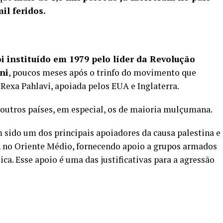
il feridos.
i instituído em 1979 pelo líder da Revolução
ni
, poucos meses após o trinfo do movimento que
exa Pahlavi, apoiada pelos EUA e Inglaterra.
utros países, em especial, os de maioria mulçumana.
m sido um dos principais apoiadores da causa palestina e
EUA no Oriente Médio, fornecendo apoio a grupos armados
ica. Esse apoio é uma das
justificativas
para a agressão