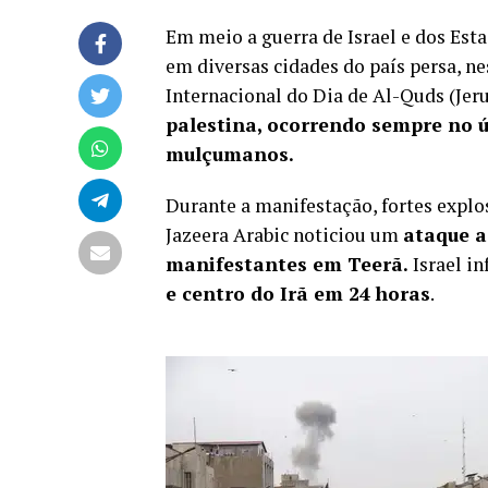
Em meio a guerra de Israel e dos Est
em diversas cidades do país persa, ne
Internacional do Dia de Al-Quds (Jer
palestina, ocorrendo sempre no 
mulçumanos.
Durante a manifestação, fortes explos
Jazeera Arabic noticiou um
ataque a
manifestantes em Teerã.
Israel i
e centro do Irã em 24 horas
.