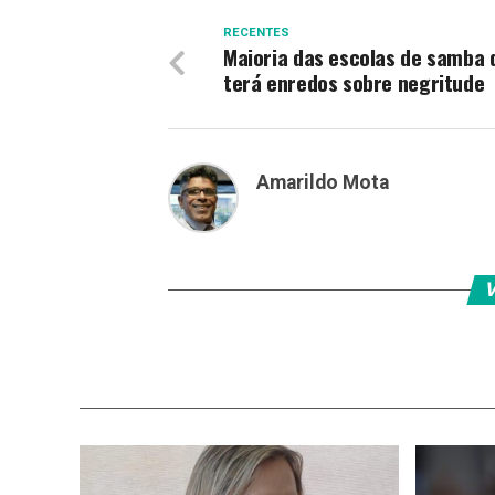
RECENTES
Maioria das escolas de samba 
terá enredos sobre negritude
Amarildo Mota
V