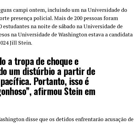
lguns campi ontem, incluindo um na Universidade do
orte presença policial. Mais de 200 pessoas foram
80 estudantes na noite de sábado na Universidade de
resos na Universidade de Washington estava a candidata
24 Jill Stein.
do a tropa de choque e
o um distúrbio a partir de
acífica. Portanto, isso é
onhoso”, afirmou Stein em
shington disse que os detidos enfrentarão acusação de