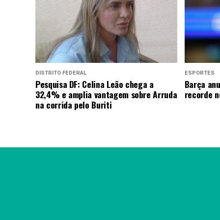
DISTRITO FEDERAL
ESPORTES
Pesquisa DF: Celina Leão chega a
Barça anu
32,4% e amplia vantagem sobre Arruda
recorde n
na corrida pelo Buriti