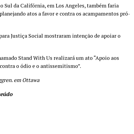
o Sul da Califórnia, em Los Angeles, também faria
planejando atos a favor e contra os acampamentos pró-
ra Justiça Social mostraram intenção de apoiar o
hamado Stand With Us realizará um ato “Apoio aos
contra o ódio e o antissemitismo”.
ggren. em Ottawa
teúdo