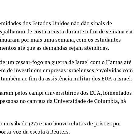
rsidades dos Estados Unidos não dão sinais de
espalharam de costa a costa durante o fim de semana e a
ontinuaram por mais uma semana, com os estudantes
ntos até que as demandas sejam atendidas.
de um cessar-fogo na guerra de Israel com o Hamas até
rem de investir em empresas israelenses envolvidas com
também ao fim da assistência militar dos EUA a Israel.
lharam pelos campi universitários dos EUA, fomentados
 pessoas no campus da Universidade de Columbia, há
 no sábado (27) e não houve relatos de prisões por
porta-voz da escola à Reuters.