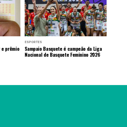
ESPORTES
 e prêmio
Sampaio Basquete é campeão da Liga
Nacional de Basquete Feminino 2026