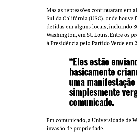
Mas as repressões continuaram em a
Sul da Califórnia (USC), onde houve f
detidas em alguns locais, incluindo 
Washington, em St. Louis. Entre os p
à Presidência pelo Partido Verde em 20
“Eles estão envian
basicamente criand
uma manifestação p
simplesmente verg
comunicado.
Em comunicado, a Universidade de Wa
invasão de propriedade.