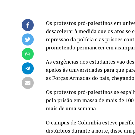
Os protestos pró-palestinos em unive
desacelerar à medida que os atos se 
repressão da polícia e as prisões c
prometendo permanecer em acampame
As exigências dos estudantes vão des
apelos às universidades para que pa
as Forças Armadas do país, chegando 
Os protestos pró-palestinos se espa
pela prisão em massa de mais de 100
mais de uma semana.
O campus de Columbia esteve pacífico
distúrbios durante a noite, disse um 