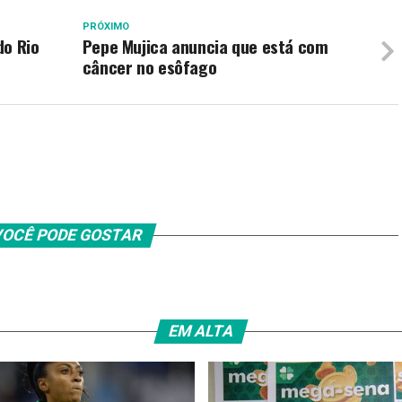
PRÓXIMO
do Rio
Pepe Mujica anuncia que está com
câncer no esôfago
OCÊ PODE GOSTAR
EM ALTA