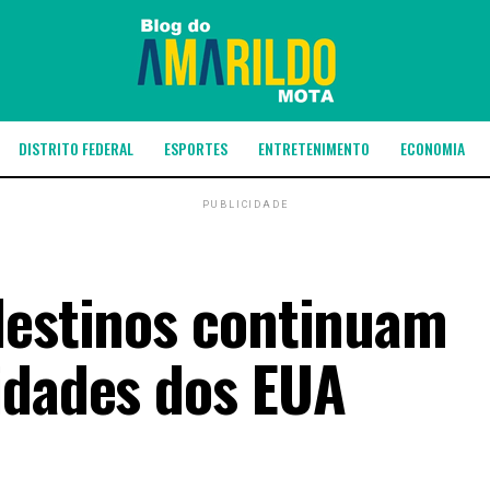
DISTRITO FEDERAL
ESPORTES
ENTRETENIMENTO
ECONOMIA
PUBLICIDADE
lestinos continuam
idades dos EUA