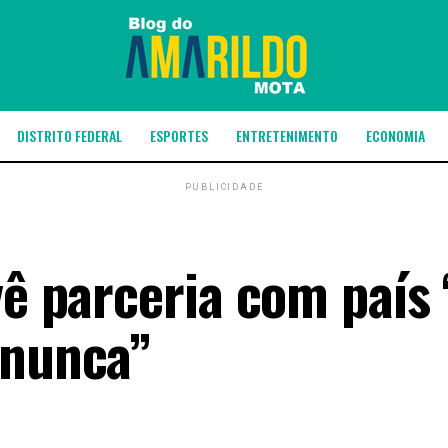
DISTRITO FEDERAL
ESPORTES
ENTRETENIMENTO
ECONOMIA
PUBLICIDADE
vê parceria com país
 nunca”