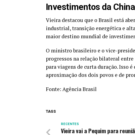
Investimentos da Chin
Vieira destacou que o Brasil está a
industrial, transição energética e alt
maior destino mundial de investimen
O ministro brasileiro e o vice-presi
progressos na relação bilateral entre 
para viagens de curta duração. Isso 
aproximação dos dois povos e de prom
Fonte:
Agência Brasil
TAGS
RECENTES
Vieira vai a Pequim para reuni