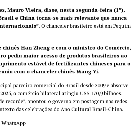
s, Mauro Vieira, disse, nesta segunda-feira (1º),
 Brasil e China torna-se mais relevante que nunca
internacionais”.
O chanceler brasileiro está em Pequim
e chinês Han Zheng e com o ministro do Comércio,
ro pediu maior acesso de produtos brasileiros ao
uprimento estável de fertilizantes chineses para o
euniu com o chanceler chinês Wang Yi.
cipal parceiro comercial do Brasil desde 2009 e absorve
2025, o comércio bilateral atingiu US$ 170,9 bilhões,
 de recorde”, apontou o governo em postagem nas redes
ontexto das celebrações do Ano Cultural Brasil-China.
o WhatsApp