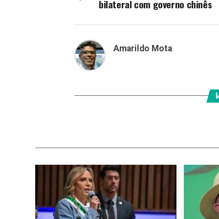
bilateral com governo chinês
Amarildo Mota
V