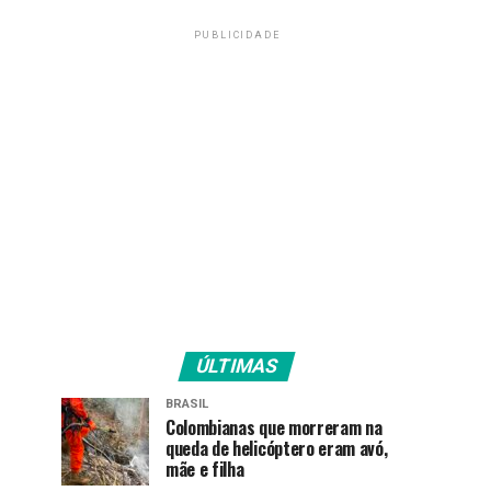
PUBLICIDADE
ÚLTIMAS
BRASIL
Colombianas que morreram na
queda de helicóptero eram avó,
mãe e filha