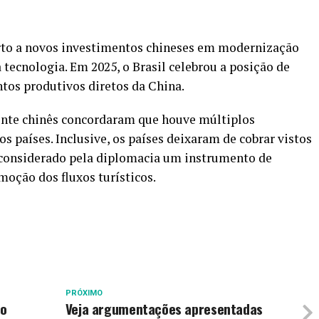
a
berto a novos investimentos chineses em modernização
a tecnologia. Em 2025, o Brasil celebrou a posição de
tos produtivos diretos da China.
dente chinês concordaram que houve múltiplos
os países. Inclusive, os países deixaram de cobrar vistos
é considerado pela diplomacia um instrumento de
oção dos fluxos turísticos.
PRÓXIMO
ão
Veja argumentações apresentadas