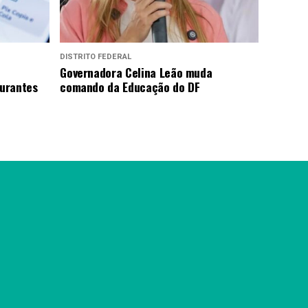
DISTRITO FEDERAL
Governadora Celina Leão muda
urantes
comando da Educação do DF