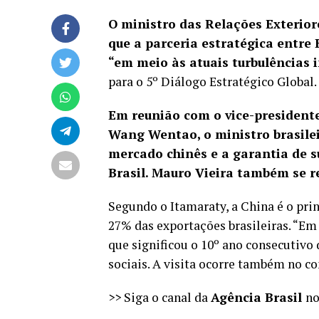
O ministro das Relações Exteriore
que a parceria estratégica entre
“em meio às atuais turbulências 
para o 5º Diálogo Estratégico Global.
Em reunião com o vice-president
Wang Wentao, o ministro brasilei
mercado chinês e a garantia de s
Brasil. Mauro Vieira também se r
Segundo o Itamaraty, a China é o prin
27% das exportações brasileiras. “Em 
que significou o 10º ano consecutivo
sociais. A visita ocorre também no c
>> Siga o canal da
Agência Brasil
n