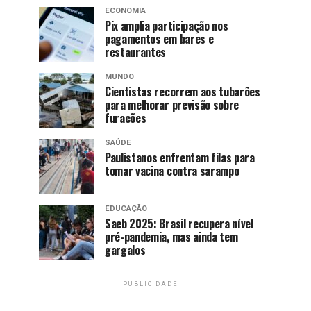
ECONOMIA
Pix amplia participação nos
pagamentos em bares e
restaurantes
MUNDO
Cientistas recorrem aos tubarões
para melhorar previsão sobre
furacões
SAÚDE
Paulistanos enfrentam filas para
tomar vacina contra sarampo
EDUCAÇÃO
Saeb 2025: Brasil recupera nível
pré-pandemia, mas ainda tem
gargalos
PUBLICIDADE