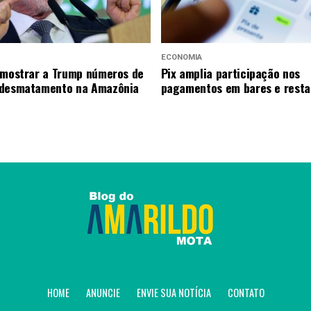
ECONOMIA
 mostrar a Trump números de
Pix amplia participação nos
 desmatamento na Amazônia
pagamentos em bares e resta
HOME
ANUNCIE
ENVIE SUA NOTÍCIA
CONTATO