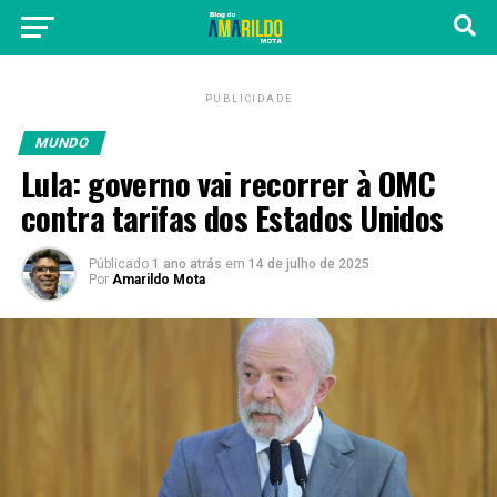
PUBLICIDADE
MUNDO
Lula: governo vai recorrer à OMC
contra tarifas dos Estados Unidos
Públicado
1 ano atrás
em
14 de julho de 2025
Por
Amarildo Mota